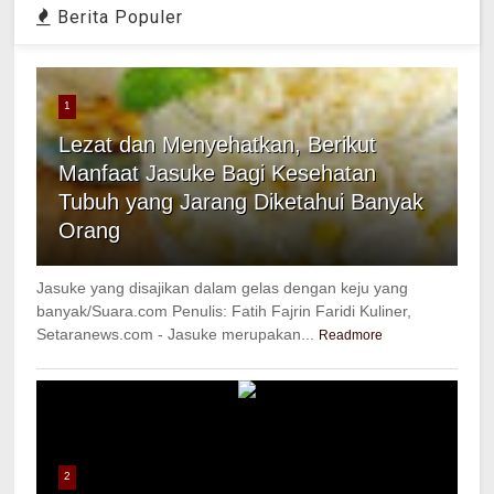
Berita Populer
1
Lezat dan Menyehatkan, Berikut
Manfaat Jasuke Bagi Kesehatan
Tubuh yang Jarang Diketahui Banyak
Orang
Jasuke yang disajikan dalam gelas dengan keju yang
banyak/Suara.com Penulis: Fatih Fajrin Faridi Kuliner,
Setaranews.com - Jasuke merupakan...
Readmore
2