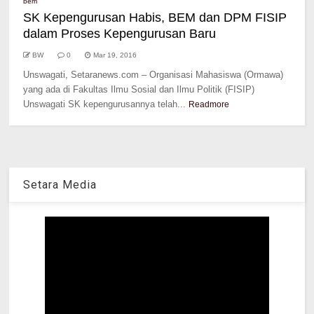
bem
SK Kepengurusan Habis, BEM dan DPM FISIP
dalam Proses Kepengurusan Baru
BW
0
Mar 19, 2016
Unswagati, Setaranews.com – Organisasi Mahasiswa (Ormawa)
yang ada di Fakultas Ilmu Sosial dan Ilmu Politik (FISIP)
Unswagati SK kepengurusannya telah...
Readmore
Setara Media