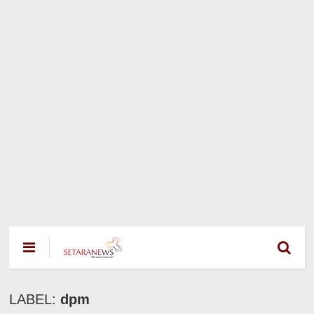
LABEL:
dpm