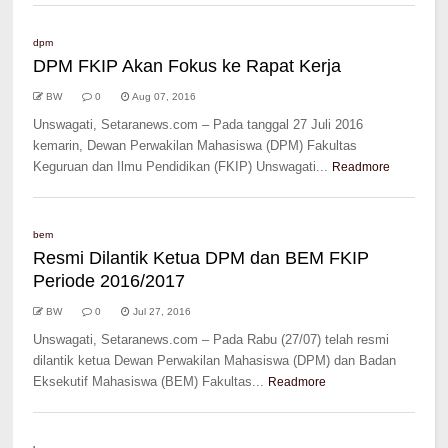
dpm
DPM FKIP Akan Fokus ke Rapat Kerja
BW
0
Aug 07, 2016
Unswagati, Setaranews.com – Pada tanggal 27 Juli 2016
kemarin, Dewan Perwakilan Mahasiswa (DPM) Fakultas
Keguruan dan Ilmu Pendidikan (FKIP) Unswagati...
Readmore
bem
Resmi Dilantik Ketua DPM dan BEM FKIP
Periode 2016/2017
BW
0
Jul 27, 2016
Unswagati, Setaranews.com – Pada Rabu (27/07) telah resmi
dilantik ketua Dewan Perwakilan Mahasiswa (DPM) dan Badan
Eksekutif Mahasiswa (BEM) Fakultas...
Readmore