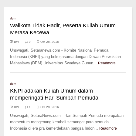
dpm
Walikota Tidak Hadir, Peserta Kuliah Umum
Merasa Kecewa
BW
0
Oct 28, 2016
Unswagati, Setaranews.com - Komite Nasional Pemuda
Indonesia (KNPI) yang bekerjasama dengan Dewan Perwakilan
Mahasiswa (DPM) Universitas Swadaya Gunun...
Readmore
dpm
KNPI adakan Kuliah Umum dalam
memperingati Hari Sumpah Pemuda
BW
1
Oct 28, 2016
Unswagati, SetaraNews.com - Hari Sumpah Pemuda merupakan
momentum mengenang kembali semangat para pemuda
Indonesia di era pra kemerdekaan bangsa Indon...
Readmore