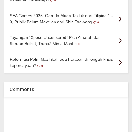
0
SEA Games 2025: Garuda Muda Takluk dari Filipina 1 -
0, Publik Belum Move on dari Shin Tae-yong
0
Tayangan “Xpose Uncensored” Picu Amarah dan
Seruan Boikot, Trans7 Minta Maaf
0
Reformasi Polri: Masihkah ada harapan di tengah krisis
kepercayaan?
0
Comments