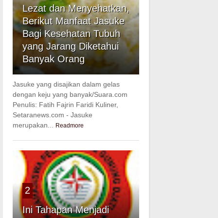
Lezat dan Menyehatkan,
Berikut Manfaat Jasuke
Bagi Kesehatan Tubuh
yang Jarang Diketahui
Banyak Orang
Jasuke yang disajikan dalam gelas
dengan keju yang banyak/Suara.com
Penulis: Fatih Fajrin Faridi Kuliner,
Setaranews.com - Jasuke
merupakan...
Readmore
2
Ini Tahapan Menjadi