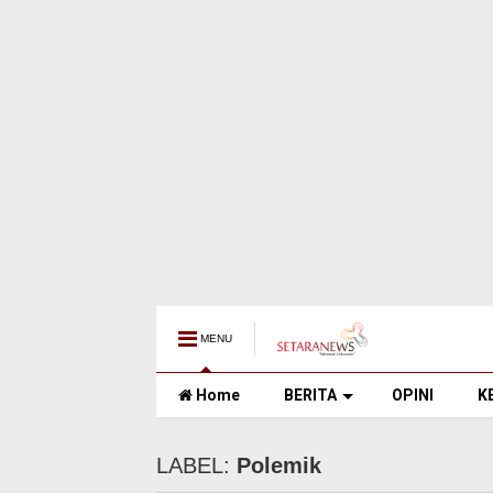
MENU
Home
BERITA
OPINI
K
LABEL:
Polemik