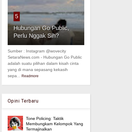
5
Hubungan Go Public,
Perlu Nggak Sih?
Sumber : Instagram @wovecity
SetaraNews.com - Hubungan Go Public
adalah suatu pilihan dalam kisah cinta
yang di mana sepasang kekasih
sepa...
Readmore
Opini Terbaru
Tone Policing: Taktik
Membungkam Kelompok Yang
Termajinalkan