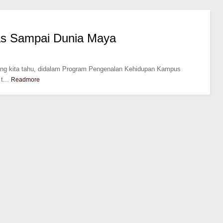
as Sampai Dunia Maya
ang kita tahu, didalam Program Pengenalan Kehidupan Kampus
...
Readmore