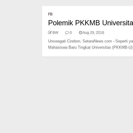
FB
Polemik PKKMB Universit
BW
0
Aug 29, 2016
Unswagati Cirebon, SetaraNews.com - Seperti y
Mahasiswa Baru Tingkat Universitas (PKKMB-U) t