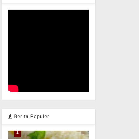
Berita Populer
1