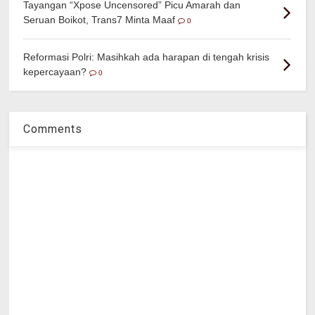
Tayangan “Xpose Uncensored” Picu Amarah dan
Seruan Boikot, Trans7 Minta Maaf
0
Reformasi Polri: Masihkah ada harapan di tengah krisis
kepercayaan?
0
Comments