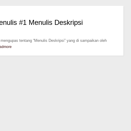
Menulis #1 Menulis Deskripsi
ri mengupas tentang “Menulis Deskripsi” yang di sampaikan oleh
admore