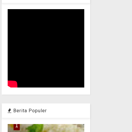
Berita Populer
1