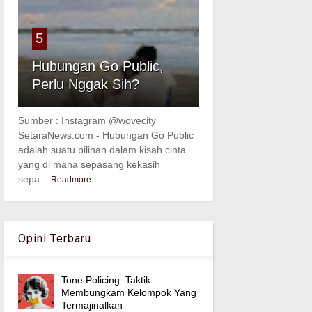
5
Hubungan Go Public,
Perlu Nggak Sih?
Sumber : Instagram @wovecity
SetaraNews.com - Hubungan Go Public
adalah suatu pilihan dalam kisah cinta
yang di mana sepasang kekasih
sepa...
Readmore
Opini Terbaru
Tone Policing: Taktik
Membungkam Kelompok Yang
Termajinalkan