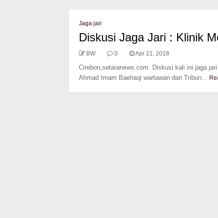
Jaga jari
Diskusi Jaga Jari : Klinik 
BW
0
Apr 21, 2018
Cirebon,setaranews.com. Diskusi kali ini jaga ja
Ahmad Imam Baehaqi wartawan dari Tribun...
Re