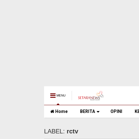
MENU
Home
BERITA
OPINI
K
LABEL:
rctv