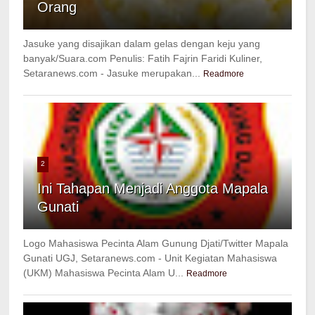
Orang
Jasuke yang disajikan dalam gelas dengan keju yang
banyak/Suara.com Penulis: Fatih Fajrin Faridi Kuliner,
Setaranews.com - Jasuke merupakan...
Readmore
2
Ini Tahapan Menjadi Anggota Mapala
Gunati
Logo Mahasiswa Pecinta Alam Gunung Djati/Twitter Mapala
Gunati UGJ, Setaranews.com - Unit Kegiatan Mahasiswa
(UKM) Mahasiswa Pecinta Alam U...
Readmore