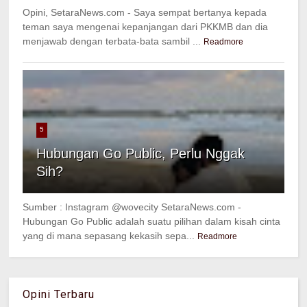
Opini, SetaraNews.com - Saya sempat bertanya kepada
teman saya mengenai kepanjangan dari PKKMB dan dia
menjawab dengan terbata-bata sambil ...
Readmore
5
Hubungan Go Public, Perlu Nggak
Sih?
Sumber : Instagram @wovecity SetaraNews.com -
Hubungan Go Public adalah suatu pilihan dalam kisah cinta
yang di mana sepasang kekasih sepa...
Readmore
Opini Terbaru