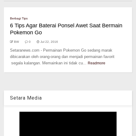
Berbagi Tips
6 Tips Agar Baterai Ponsel Awet Saat Bermain
Pokemon Go
BW
0
Jul 22, 2016
Setaranews.com - Permainan Pokemon Go sedang marak
dibicarakan oleh orang-orang dan menjadi permainan favorit
segala kalangan. Memainkan ini tidak cu...
Readmore
Setara Media