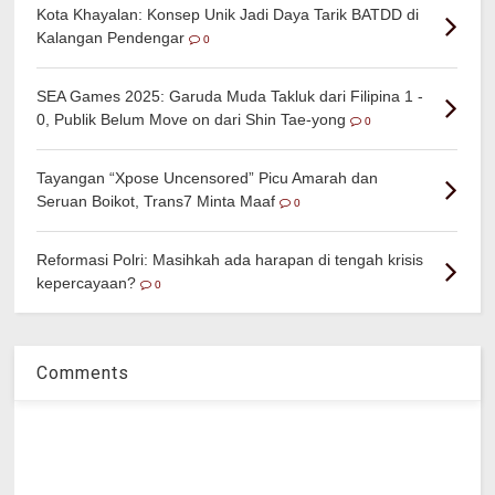
Kota Khayalan: Konsep Unik Jadi Daya Tarik BATDD di
Kalangan Pendengar
0
SEA Games 2025: Garuda Muda Takluk dari Filipina 1 -
0, Publik Belum Move on dari Shin Tae-yong
0
Tayangan “Xpose Uncensored” Picu Amarah dan
Seruan Boikot, Trans7 Minta Maaf
0
Reformasi Polri: Masihkah ada harapan di tengah krisis
kepercayaan?
0
Comments