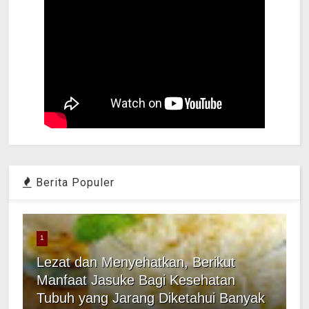
Berita Populer
1
Lezat dan Menyehatkan, Berikut
Manfaat Jasuke Bagi Kesehatan
Tubuh yang Jarang Diketahui Banyak