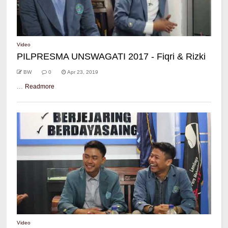
Video
PILPRESMA UNSWAGATI 2017 - Fiqri & Rizki
BW
0
Apr 23, 2019
...
Readmore
Video