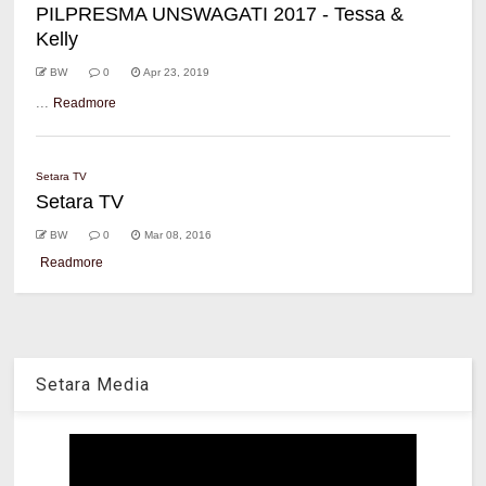
PILPRESMA UNSWAGATI 2017 - Tessa &
Kelly
BW
0
Apr 23, 2019
...
Readmore
Setara TV
Setara TV
BW
0
Mar 08, 2016
Readmore
Setara Media