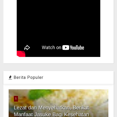
Berita Populer
1
Lezat dan Menyehatkan, Berikut
Manfaat Jasuke Bagi Kesehatan