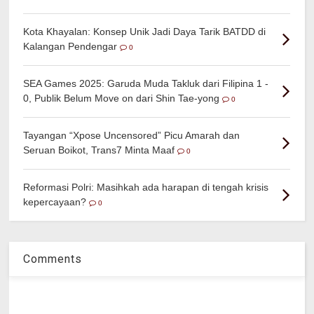
Kota Khayalan: Konsep Unik Jadi Daya Tarik BATDD di
Kalangan Pendengar
0
SEA Games 2025: Garuda Muda Takluk dari Filipina 1 -
0, Publik Belum Move on dari Shin Tae-yong
0
Tayangan “Xpose Uncensored” Picu Amarah dan
Seruan Boikot, Trans7 Minta Maaf
0
Reformasi Polri: Masihkah ada harapan di tengah krisis
kepercayaan?
0
Comments