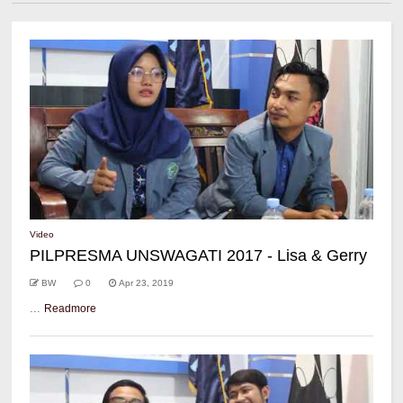
Video
PILPRESMA UNSWAGATI 2017 - Lisa & Gerry
BW
0
Apr 23, 2019
...
Readmore