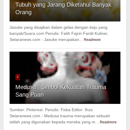
Tubuh yang Jarang Diketahui Banyak
Orang
Jasuke yang disajikan dalam gelas dengan keju yang
banyak/Suara.com Penulis: Fatih Fajrin Faridi Kuliner,
Setaranews.com - Jasuke merupakan...
Readmore
2
Medusa : Simbol Kekuatan Trauma
Sang Puan
Sumber: Pinterest Penulis: Fiska Editor: Ihza
Setaranews.com - Medusa trauma merupakan sebuah
istilah yang digunakan kepada mereka yang m...
Readmore