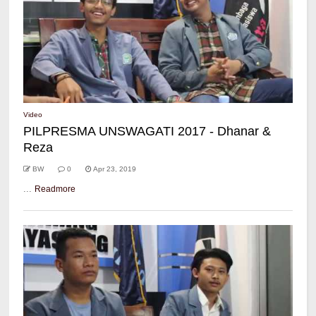
Video
PILPRESMA UNSWAGATI 2017 - Dhanar &
Reza
BW
0
Apr 23, 2019
...
Readmore