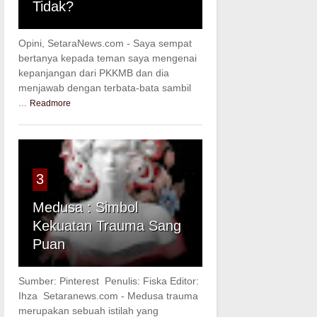
Tidak?
Opini, SetaraNews.com - Saya sempat
bertanya kepada teman saya mengenai
kepanjangan dari PKKMB dan dia
menjawab dengan terbata-bata sambil
...
Readmore
3
Medusa : Simbol
Kekuatan Trauma Sang
Puan
Sumber: Pinterest Penulis: Fiska Editor:
Ihza Setaranews.com - Medusa trauma
merupakan sebuah istilah yang