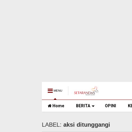
MENU
Home
BERITA
OPINI
K
LABEL:
aksi ditunggangi