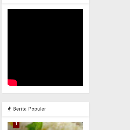
Berita Populer
1