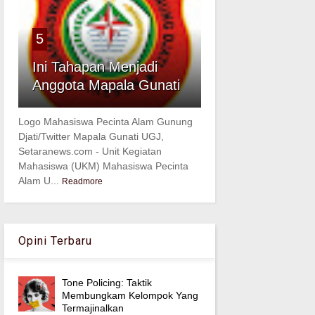
5
Ini Tahapan Menjadi
Anggota Mapala Gunati
Logo Mahasiswa Pecinta Alam Gunung
Djati/Twitter Mapala Gunati UGJ,
Setaranews.com - Unit Kegiatan
Mahasiswa (UKM) Mahasiswa Pecinta
Alam U...
Readmore
Opini Terbaru
Tone Policing: Taktik
Membungkam Kelompok Yang
Termajinalkan