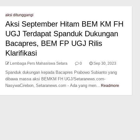
aksi ditunggangi
Aksi September Hitam BEM KM FH
UGJ Terdapat Spanduk Dukungan
Bacapres, BEM FP UGJ Rilis
Klarifikasi
Lembaga Pers Mahasiswa Setara
0
Sep 30, 2023
Spanduk dukungan kepada Bacapres Prabowo Subianto yang
dibawa massa aksi BEMKM FH UGJ/Setaranews.com-
NasywaCirebon, Setaranews.com - Ada yang men...
Readmore