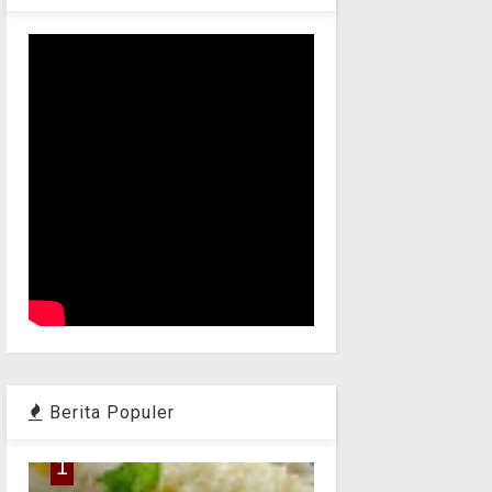
Berita Populer
1