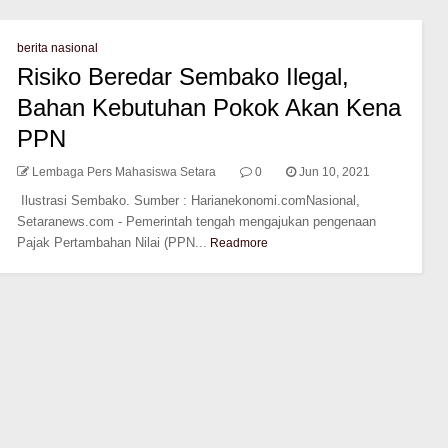
berita nasional
Risiko Beredar Sembako Ilegal,
Bahan Kebutuhan Pokok Akan Kena
PPN
Lembaga Pers Mahasiswa Setara
0
Jun 10, 2021
Ilustrasi Sembako. Sumber : Harianekonomi.comNasional,
Setaranews.com - Pemerintah tengah mengajukan pengenaan
Pajak Pertambahan Nilai (PPN...
Readmore