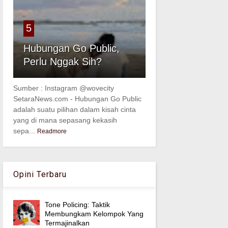
5
Hubungan Go Public,
Perlu Nggak Sih?
Sumber : Instagram @wovecity
SetaraNews.com - Hubungan Go Public
adalah suatu pilihan dalam kisah cinta
yang di mana sepasang kekasih
sepa...
Readmore
Opini Terbaru
Tone Policing: Taktik
Membungkam Kelompok Yang
Termajinalkan