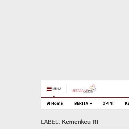
MENU
Home
BERITA
OPINI
K
LABEL:
Kemenkeu RI