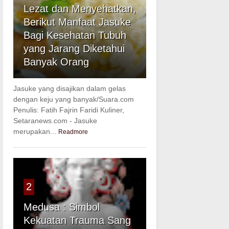
Lezat dan Menyehatkan,
Berikut Manfaat Jasuke
Bagi Kesehatan Tubuh
yang Jarang Diketahui
Banyak Orang
Jasuke yang disajikan dalam gelas
dengan keju yang banyak/Suara.com
Penulis: Fatih Fajrin Faridi Kuliner,
Setaranews.com - Jasuke
merupakan...
Readmore
2
Medusa : Simbol
Kekuatan Trauma Sang