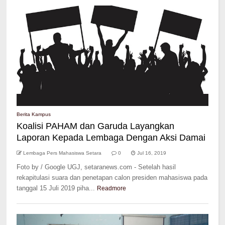
Berita Kampus
Koalisi PAHAM dan Garuda Layangkan
Laporan Kepada Lembaga Dengan Aksi Damai
Lembaga Pers Mahasiswa Setara
0
Jul 16, 2019
Foto by / Google UGJ, setaranews.com - Setelah hasil
rekapitulasi suara dan penetapan calon presiden mahasiswa pada
tanggal 15 Juli 2019 piha...
Readmore