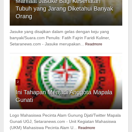
Manfaat Jasuke Bagi Kesehatan
Tubuh yang Jarang Diketahui Banyak
Orang
Jasuke yang disajikan dalam gelas dengan keju yang
banyak/Suara.com Penulis: Fatih Fajrin Faridi Kuliner,
Setaranews.com - Jasuke merupakan...
Readmore
2
Ini Tahapan Menjadi Anggota Mapala
Gunati
Logo Mahasiswa Pecinta Alam Gunung Djati/Twitter Mapala
Gunati UGJ, Setaranews.com - Unit Kegiatan Mahasiswa
(UKM) Mahasiswa Pecinta Alam U...
Readmore