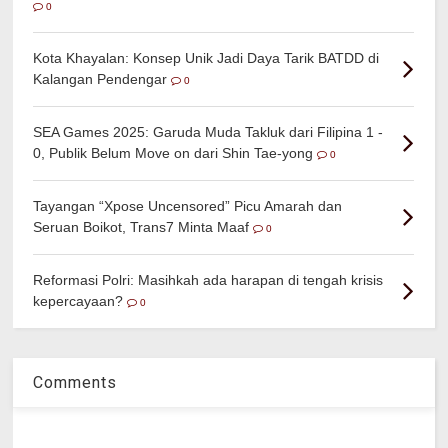
0
Kota Khayalan: Konsep Unik Jadi Daya Tarik BATDD di
Kalangan Pendengar
0
SEA Games 2025: Garuda Muda Takluk dari Filipina 1 -
0, Publik Belum Move on dari Shin Tae-yong
0
Tayangan “Xpose Uncensored” Picu Amarah dan
Seruan Boikot, Trans7 Minta Maaf
0
Reformasi Polri: Masihkah ada harapan di tengah krisis
kepercayaan?
0
Comments