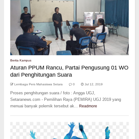
Berita Kampus
Aturan PPUM Rancu, Partai Pengusung 01 WO
dari Penghitungan Suara
Lembaga Pers Mahasiswa Setara
0
Jul 12, 2019
Proses penghitungan suara / foto : Angga UGJ,
Setaranews.com - Pemilihan Raya (PEMIRA) UGJ 2019 yang
menuai banyak polemik tersebut ak...
Readmore