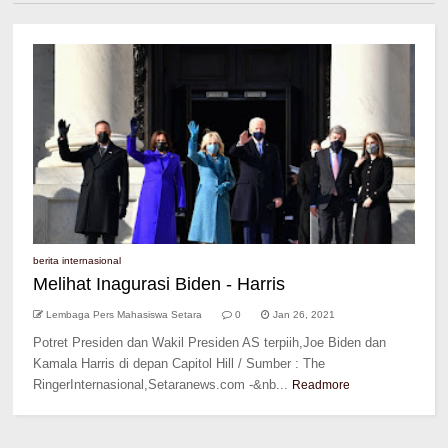
berita internasional
Melihat Inagurasi Biden - Harris
Lembaga Pers Mahasiswa Setara
0
Jan 26, 2021
Potret Presiden dan Wakil Presiden AS terpiih,Joe Biden dan
Kamala Harris di depan Capitol Hill / Sumber : The
RingerInternasional,Setaranews.com -&nb...
Readmore