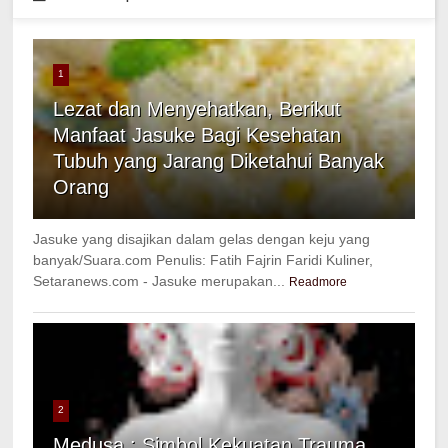
1
Lezat dan Menyehatkan, Berikut
Manfaat Jasuke Bagi Kesehatan
Tubuh yang Jarang Diketahui Banyak
Orang
Jasuke yang disajikan dalam gelas dengan keju yang
banyak/Suara.com Penulis: Fatih Fajrin Faridi Kuliner,
Setaranews.com - Jasuke merupakan...
Readmore
2
Medusa : Simbol Kekuatan Trauma