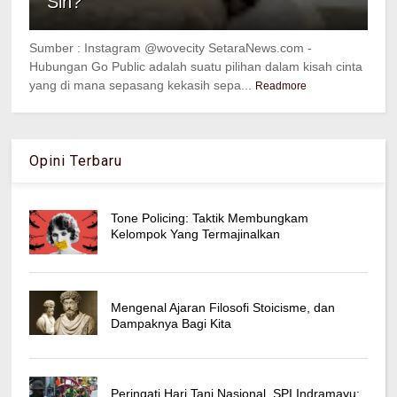
Sih?
Sumber : Instagram @wovecity SetaraNews.com -
Hubungan Go Public adalah suatu pilihan dalam kisah cinta
yang di mana sepasang kekasih sepa...
Readmore
Opini Terbaru
Tone Policing: Taktik Membungkam
Kelompok Yang Termajinalkan
Mengenal Ajaran Filosofi Stoicisme, dan
Dampaknya Bagi Kita
Peringati Hari Tani Nasional, SPI Indramayu: