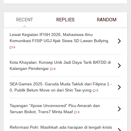
RECENT
REPLIES
RANDOM
Lewat Kegiatan IFISH 2026, Mahasiswa Ilmu
Komunikasi FISIP UGJ Ajak Siswa SD Lawan Bullying.
0
Kota Khayalan: Konsep Unik Jadi Daya Tarik BATDD di
Kalangan Pendengar
0
SEA Games 2025: Garuda Muda Takluk dari Filipina 1 -
0, Publik Belum Move on dari Shin Tae-yong
0
Tayangan “Xpose Uncensored” Picu Amarah dan
Seruan Boikot, Trans7 Minta Maaf
0
Reformasi Polri: Masihkah ada harapan di tengah krisis