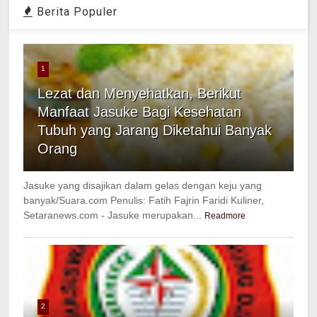
Berita Populer
1
Lezat dan Menyehatkan, Berikut
Manfaat Jasuke Bagi Kesehatan
Tubuh yang Jarang Diketahui Banyak
Orang
Jasuke yang disajikan dalam gelas dengan keju yang
banyak/Suara.com Penulis: Fatih Fajrin Faridi Kuliner,
Setaranews.com - Jasuke merupakan...
Readmore
2