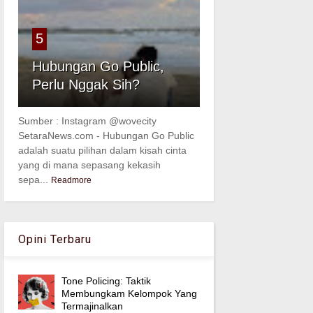
5
Hubungan Go Public,
Perlu Nggak Sih?
Sumber : Instagram @wovecity
SetaraNews.com - Hubungan Go Public
adalah suatu pilihan dalam kisah cinta
yang di mana sepasang kekasih
sepa...
Readmore
Opini Terbaru
Tone Policing: Taktik
Membungkam Kelompok Yang
Termajinalkan