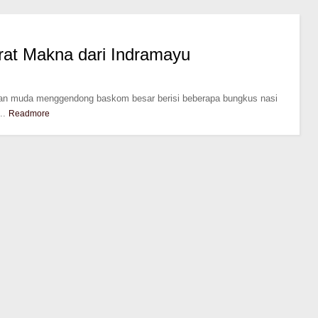
rat Makna dari Indramayu
an muda menggendong baskom besar berisi beberapa bungkus nasi
..
Readmore