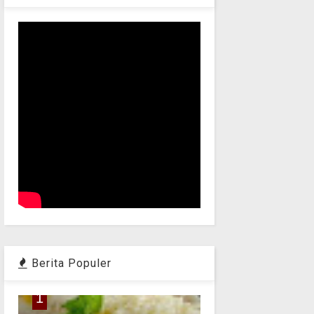
Berita Populer
1