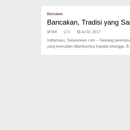
Bancakan
Bancakan, Tradisi yang Sa
BW
0
Jul 02, 2017
Indramayu, Setaranews.com – Seorang perempu
yang kemudian diberikannya kepada tetangga. B.