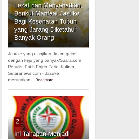
Lezat dan Menyehatkan,
Berikut Manfaat Jasuke
Bagi Kesehatan Tubuh
yang Jarang Diketahui
Banyak Orang
Jasuke yang disajikan dalam gelas
dengan keju yang banyak/Suara.com
Penulis: Fatih Fajrin Faridi Kuliner,
Setaranews.com - Jasuke
merupakan...
Readmore
2
Ini Tahapan Menjadi