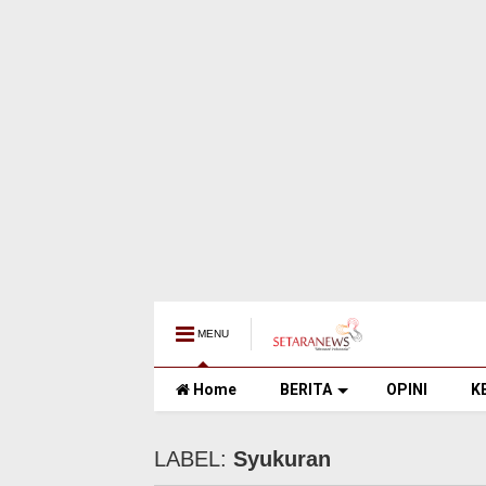
MENU
Home
BERITA
OPINI
K
LABEL:
Syukuran