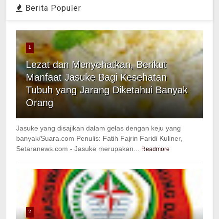
Berita Populer
1
Lezat dan Menyehatkan, Berikut
Manfaat Jasuke Bagi Kesehatan
Tubuh yang Jarang Diketahui Banyak
Orang
Jasuke yang disajikan dalam gelas dengan keju yang
banyak/Suara.com Penulis: Fatih Fajrin Faridi Kuliner,
Setaranews.com - Jasuke merupakan...
Readmore
2