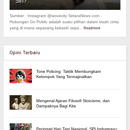
Sih?
Sumber : Instagram @wovecity SetaraNews.com -
Hubungan Go Public adalah suatu pilihan dalam kisah cinta
yang di mana sepasang kekasih sepa...
Readmore
Opini Terbaru
Tone Policing: Taktik Membungkam
Kelompok Yang Termajinalkan
Mengenal Ajaran Filosofi Stoicisme, dan
Dampaknya Bagi Kita
Peringati Hari Tani Nasional, SPI Indramayu: