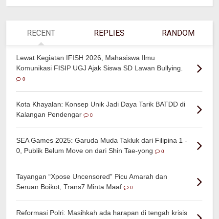
RECENT
REPLIES
RANDOM
Lewat Kegiatan IFISH 2026, Mahasiswa Ilmu
Komunikasi FISIP UGJ Ajak Siswa SD Lawan Bullying.
0
Kota Khayalan: Konsep Unik Jadi Daya Tarik BATDD di
Kalangan Pendengar
0
SEA Games 2025: Garuda Muda Takluk dari Filipina 1 -
0, Publik Belum Move on dari Shin Tae-yong
0
Tayangan “Xpose Uncensored” Picu Amarah dan
Seruan Boikot, Trans7 Minta Maaf
0
Reformasi Polri: Masihkah ada harapan di tengah krisis