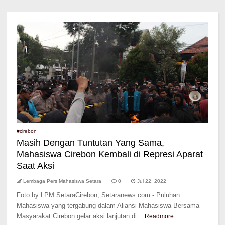
#cirebon
Masih Dengan Tuntutan Yang Sama,
Mahasiswa Cirebon Kembali di Represi Aparat
Saat Aksi
Lembaga Pers Mahasiswa Setara
0
Jul 22, 2022
Foto by LPM SetaraCirebon, Setaranews.com - Puluhan
Mahasiswa yang tergabung dalam Aliansi Mahasiswa Bersama
Masyarakat Cirebon gelar aksi lanjutan di...
Readmore