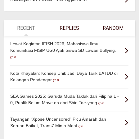
RECENT
REPLIES
RANDOM
Lewat Kegiatan IFISH 2026, Mahasiswa Ilmu
Komunikasi FISIP UGJ Ajak Siswa SD Lawan Bullying.
0
Kota Khayalan: Konsep Unik Jadi Daya Tarik BATDD di
Kalangan Pendengar
0
SEA Games 2025: Garuda Muda Takluk dari Filipina 1 -
0, Publik Belum Move on dari Shin Tae-yong
0
Tayangan “Xpose Uncensored” Picu Amarah dan
Seruan Boikot, Trans7 Minta Maaf
0