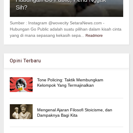
Sih?
Sumber : Instagram @wovecity SetaraNews.com -
Hubungan Go Public adalah suatu pilihan dalam kisah cinta
yang di mana sepasang kekasih sepa...
Readmore
Opini Terbaru
Tone Policing: Taktik Membungkam
Kelompok Yang Termajinalkan
Mengenal Ajaran Filosofi Stoicisme, dan
Dampaknya Bagi Kita