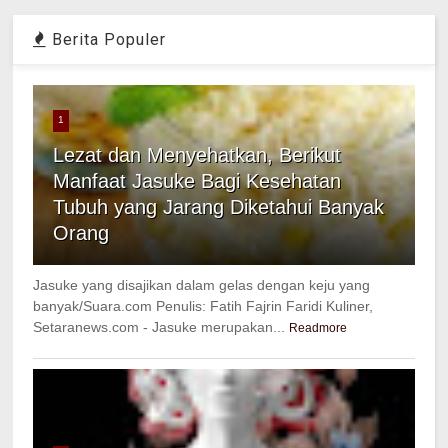
Berita Populer
1
Lezat dan Menyehatkan, Berikut
Manfaat Jasuke Bagi Kesehatan
Tubuh yang Jarang Diketahui Banyak
Orang
Jasuke yang disajikan dalam gelas dengan keju yang
banyak/Suara.com Penulis: Fatih Fajrin Faridi Kuliner,
Setaranews.com - Jasuke merupakan...
Readmore