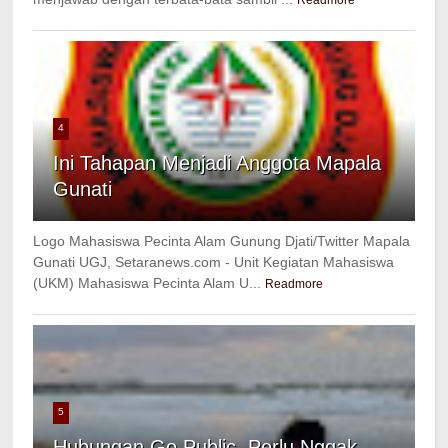
Readmore
4
Ini Tahapan Menjadi Anggota Mapala
Gunati
Logo Mahasiswa Pecinta Alam Gunung Djati/Twitter Mapala
Gunati UGJ, Setaranews.com - Unit Kegiatan Mahasiswa
(UKM) Mahasiswa Pecinta Alam U...
Readmore
5
Hubungan Go Public, Perlu Nggak