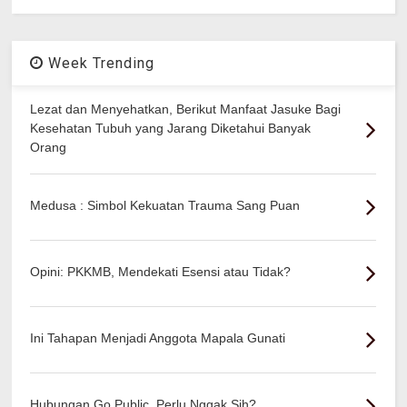
Week Trending
Lezat dan Menyehatkan, Berikut Manfaat Jasuke Bagi
Kesehatan Tubuh yang Jarang Diketahui Banyak
Orang
Medusa : Simbol Kekuatan Trauma Sang Puan
Opini: PKKMB, Mendekati Esensi atau Tidak?
Ini Tahapan Menjadi Anggota Mapala Gunati
Hubungan Go Public, Perlu Nggak Sih?