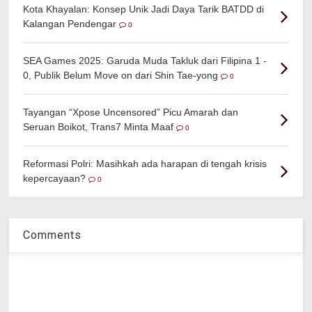
Kota Khayalan: Konsep Unik Jadi Daya Tarik BATDD di
Kalangan Pendengar
0
SEA Games 2025: Garuda Muda Takluk dari Filipina 1 -
0, Publik Belum Move on dari Shin Tae-yong
0
Tayangan “Xpose Uncensored” Picu Amarah dan
Seruan Boikot, Trans7 Minta Maaf
0
Reformasi Polri: Masihkah ada harapan di tengah krisis
kepercayaan?
0
Comments