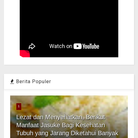
Berita Populer
1
Lezat dan Menyehatkan, Berikut
Manfaat Jasuke Bagi Kesehatan
Tubuh yang Jarang Diketahui Banyak