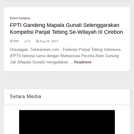
Event Kampus
FPTI Gandeng Mapala Gunati Selenggarakan
Kompetisi Panjat Tebing Se-Wilayah III Cirebon
BW
0
Aug 26, 2017
Unswagati, Setaranews.com - Federasi Panjat Tebing Indonesia
(FPTI) bekerja sama dengan Mahasiswa Pecinta Alam Gunung
Jati (Mapala Gunati) mengadakan ...
Readmore
Setara Media