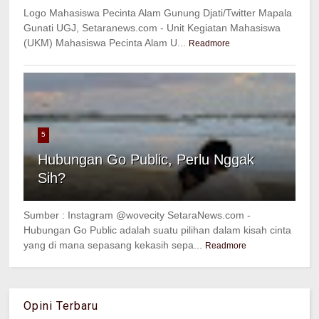
Logo Mahasiswa Pecinta Alam Gunung Djati/Twitter Mapala
Gunati UGJ, Setaranews.com - Unit Kegiatan Mahasiswa
(UKM) Mahasiswa Pecinta Alam U...
Readmore
5
Hubungan Go Public, Perlu Nggak
Sih?
Sumber : Instagram @wovecity SetaraNews.com -
Hubungan Go Public adalah suatu pilihan dalam kisah cinta
yang di mana sepasang kekasih sepa...
Readmore
Opini Terbaru