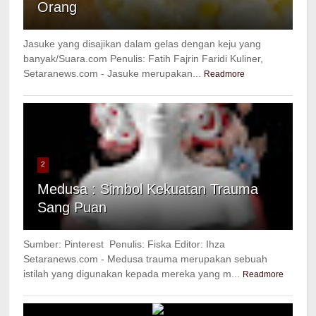
Orang
Jasuke yang disajikan dalam gelas dengan keju yang
banyak/Suara.com Penulis: Fatih Fajrin Faridi Kuliner,
Setaranews.com - Jasuke merupakan...
Readmore
2
Medusa : Simbol Kekuatan Trauma
Sang Puan
Sumber: Pinterest Penulis: Fiska Editor: Ihza
Setaranews.com - Medusa trauma merupakan sebuah
istilah yang digunakan kepada mereka yang m...
Readmore