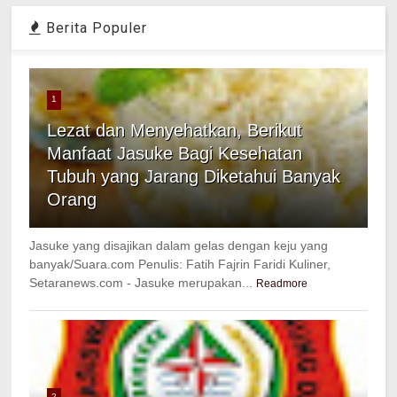
Berita Populer
1
Lezat dan Menyehatkan, Berikut
Manfaat Jasuke Bagi Kesehatan
Tubuh yang Jarang Diketahui Banyak
Orang
Jasuke yang disajikan dalam gelas dengan keju yang
banyak/Suara.com Penulis: Fatih Fajrin Faridi Kuliner,
Setaranews.com - Jasuke merupakan...
Readmore
2