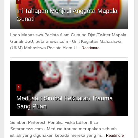
Ini Tahapan Menjadi Anggota Mapala
Gunati
Logo Mahasiswa Pecinta Alam Gunung Djati/Twitter Mapala
Gunati UGJ, Setaranews.com - Unit Kegiatan Mahasiswa
(UKM) Mahasiswa Pecinta Alam U...
Readmore
3
Medusa : Simbol Kekuatan Trauma
Sang Puan
Sumber: Pinterest Penulis: Fiska Editor: Ihza
Setaranews.com - Medusa trauma merupakan sebuah
istilah yang digunakan kepada mereka yang m...
Readmore