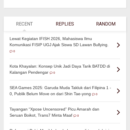
RECENT
REPLIES
RANDOM
Lewat Kegiatan IFISH 2026, Mahasiswa Ilmu
Komunikasi FISIP UGJ Ajak Siswa SD Lawan Bullying.
0
Kota Khayalan: Konsep Unik Jadi Daya Tarik BATDD di
Kalangan Pendengar
0
SEA Games 2025: Garuda Muda Takluk dari Filipina 1 -
0, Publik Belum Move on dari Shin Tae-yong
0
Tayangan “Xpose Uncensored” Picu Amarah dan
Seruan Boikot, Trans7 Minta Maaf
0