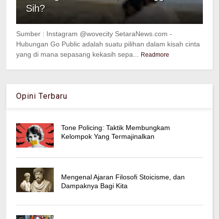
Sih?
Sumber : Instagram @wovecity SetaraNews.com -
Hubungan Go Public adalah suatu pilihan dalam kisah cinta
yang di mana sepasang kekasih sepa...
Readmore
Opini Terbaru
Tone Policing: Taktik Membungkam
Kelompok Yang Termajinalkan
Mengenal Ajaran Filosofi Stoicisme, dan
Dampaknya Bagi Kita