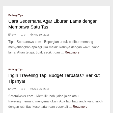
Berbagi Tips
Cara Sederhana Agar Liburan Lama dengan
Membawa Satu Tas
BW
0
Nov 19, 2016
Tips, Setaranews.com - Bepergian untuk berlibur memang
menyenangkan apalagi jika melakukannya dengan waktu yang
lama. Akan tetapi, tidak sedikit dari ...
Readmore
Berbagi Tips
Ingin Traveling Tapi Budget Terbatas? Berikut
Tipsnya!
BW
0
Aug 25, 2016
SetaraNews.com - Memiliki hobi jalan-jalan atau
traveling memang menyenangkan. Apa lagi bagi anda yang sibuk
dengan rutinitas keseharian dan sesekali ...
Readmore