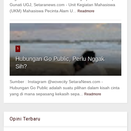
Gunati UGJ, Setaranews.com - Unit Kegiatan Mahasiswa
(UKM) Mahasiswa Pecinta Alam U...
Readmore
5
Hubungan Go Public, Perlu Nggak
Sih?
Sumber : Instagram @wovecity SetaraNews.com -
Hubungan Go Public adalah suatu pilihan dalam kisah cinta
yang di mana sepasang kekasih sepa...
Readmore
Opini Terbaru