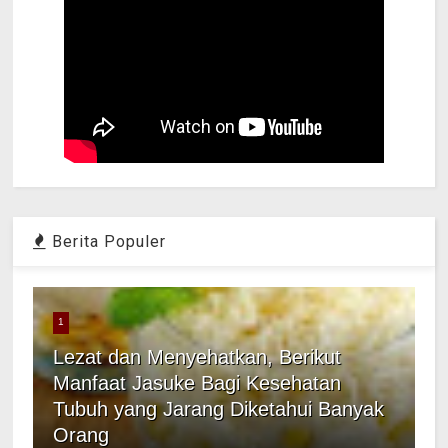
Berita Populer
1
Lezat dan Menyehatkan, Berikut
Manfaat Jasuke Bagi Kesehatan
Tubuh yang Jarang Diketahui Banyak
Orang