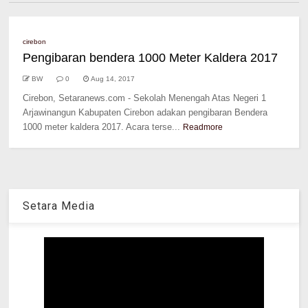
cirebon
Pengibaran bendera 1000 Meter Kaldera 2017
BW
0
Aug 14, 2017
Cirebon, Setaranews.com - Sekolah Menengah Atas Negeri 1
Arjawinangun Kabupaten Cirebon adakan pengibaran Bendera
1000 meter kaldera 2017. Acara terse...
Readmore
Setara Media