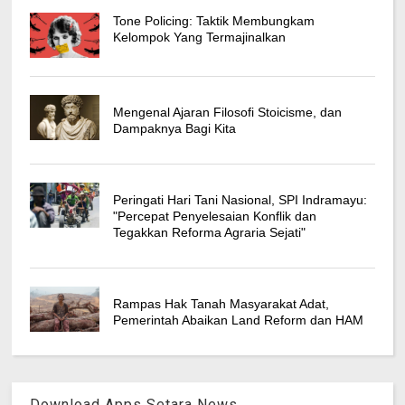
Tone Policing: Taktik Membungkam
Kelompok Yang Termajinalkan
Mengenal Ajaran Filosofi Stoicisme, dan
Dampaknya Bagi Kita
Peringati Hari Tani Nasional, SPI Indramayu:
"Percepat Penyelesaian Konflik dan
Tegakkan Reforma Agraria Sejati"
Rampas Hak Tanah Masyarakat Adat,
Pemerintah Abaikan Land Reform dan HAM
Download Apps Setara News