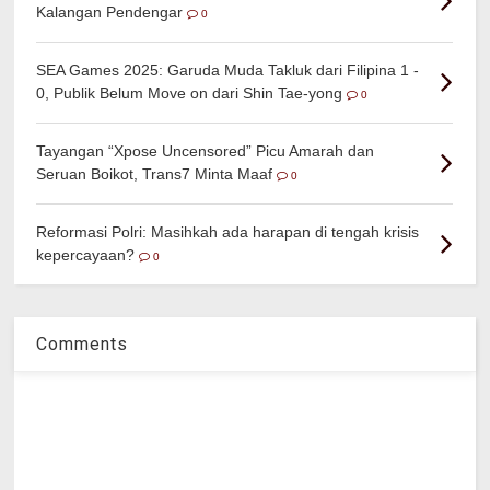
Kalangan Pendengar
0
SEA Games 2025: Garuda Muda Takluk dari Filipina 1 -
0, Publik Belum Move on dari Shin Tae-yong
0
Tayangan “Xpose Uncensored” Picu Amarah dan
Seruan Boikot, Trans7 Minta Maaf
0
Reformasi Polri: Masihkah ada harapan di tengah krisis
kepercayaan?
0
Comments