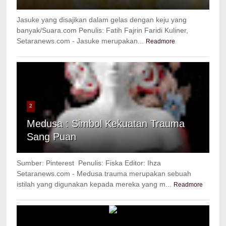
Jasuke yang disajikan dalam gelas dengan keju yang
banyak/Suara.com Penulis: Fatih Fajrin Faridi Kuliner,
Setaranews.com - Jasuke merupakan...
Readmore
2
Medusa : Simbol Kekuatan Trauma
Sang Puan
Sumber: Pinterest Penulis: Fiska Editor: Ihza
Setaranews.com - Medusa trauma merupakan sebuah
istilah yang digunakan kepada mereka yang m...
Readmore