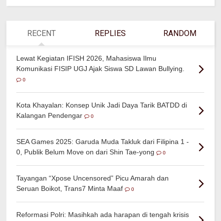
RECENT
REPLIES
RANDOM
Lewat Kegiatan IFISH 2026, Mahasiswa Ilmu
Komunikasi FISIP UGJ Ajak Siswa SD Lawan Bullying.
0
Kota Khayalan: Konsep Unik Jadi Daya Tarik BATDD di
Kalangan Pendengar
0
SEA Games 2025: Garuda Muda Takluk dari Filipina 1 -
0, Publik Belum Move on dari Shin Tae-yong
0
Tayangan “Xpose Uncensored” Picu Amarah dan
Seruan Boikot, Trans7 Minta Maaf
0
Reformasi Polri: Masihkah ada harapan di tengah krisis