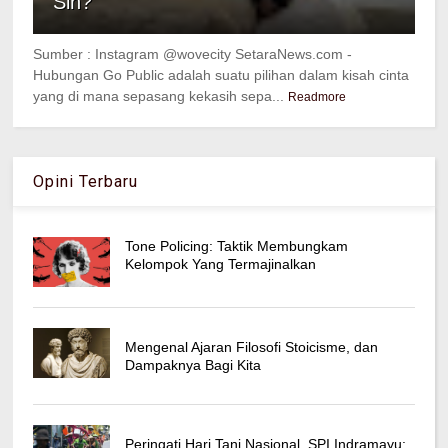
Sih?
Sumber : Instagram @wovecity SetaraNews.com -
Hubungan Go Public adalah suatu pilihan dalam kisah cinta
yang di mana sepasang kekasih sepa...
Readmore
Opini Terbaru
Tone Policing: Taktik Membungkam
Kelompok Yang Termajinalkan
Mengenal Ajaran Filosofi Stoicisme, dan
Dampaknya Bagi Kita
Peringati Hari Tani Nasional, SPI Indramayu: