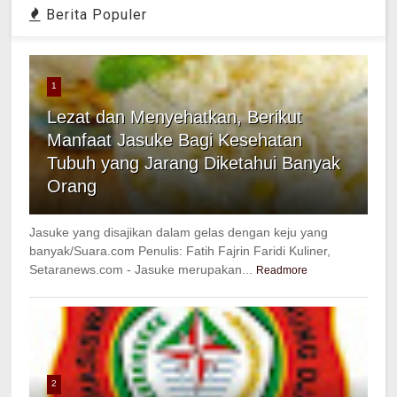
Berita Populer
1
Lezat dan Menyehatkan, Berikut
Manfaat Jasuke Bagi Kesehatan
Tubuh yang Jarang Diketahui Banyak
Orang
Jasuke yang disajikan dalam gelas dengan keju yang
banyak/Suara.com Penulis: Fatih Fajrin Faridi Kuliner,
Setaranews.com - Jasuke merupakan...
Readmore
2