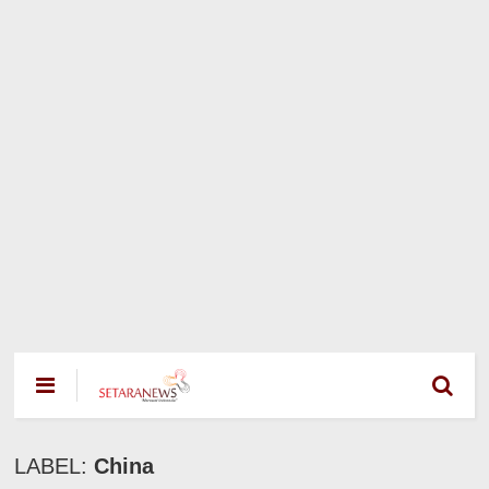
LABEL:
China