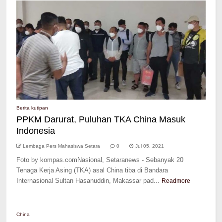
Berita kutipan
PPKM Darurat, Puluhan TKA China Masuk
Indonesia
Lembaga Pers Mahasiswa Setara
0
Jul 05, 2021
Foto by kompas.comNasional, Setaranews - Sebanyak 20
Tenaga Kerja Asing (TKA) asal China tiba di Bandara
Internasional Sultan Hasanuddin, Makassar pad...
Readmore
China