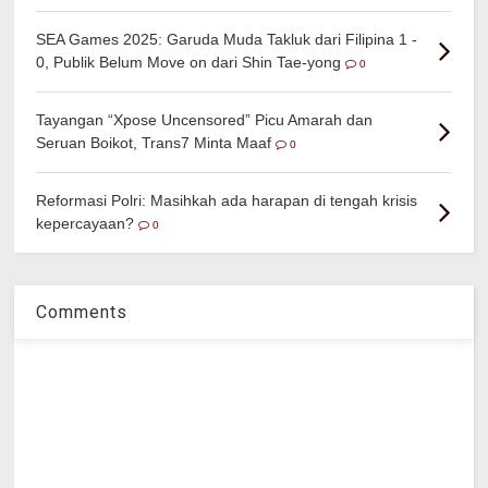
SEA Games 2025: Garuda Muda Takluk dari Filipina 1 -
0, Publik Belum Move on dari Shin Tae-yong
0
Tayangan “Xpose Uncensored” Picu Amarah dan
Seruan Boikot, Trans7 Minta Maaf
0
Reformasi Polri: Masihkah ada harapan di tengah krisis
kepercayaan?
0
Comments