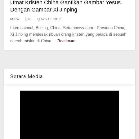
Umat Kristen China Gantikan Gambar Yesus
Dengan Gambar Xi Jinping
BW
0
Nov 15, 2017
Internasional, Beijing, China, Setaranews.com - Presiden China,
Xi Jinping mendesak ribuan orang kristen yang berada di sebuah
daerah miskin di China ...
Readmore
Setara Media