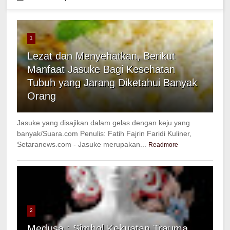
1
Lezat dan Menyehatkan, Berikut
Manfaat Jasuke Bagi Kesehatan
Tubuh yang Jarang Diketahui Banyak
Orang
Jasuke yang disajikan dalam gelas dengan keju yang
banyak/Suara.com Penulis: Fatih Fajrin Faridi Kuliner,
Setaranews.com - Jasuke merupakan...
Readmore
2
Medusa : Simbol Kekuatan Trauma