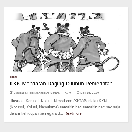
essai
KKN Mendarah Daging Ditubuh Pemerintah
Lembaga Pers Mahasiswa Setara
0
Dec 15, 2020
Ilustrasi Korupsi, Kolusi, Nepotisme (KKN)Perilaku KKN
(Korupsi, Kolusi, Nepotisme) semakin hari semakin nampak saja
dalam kehidupan bernegara d...
Readmore