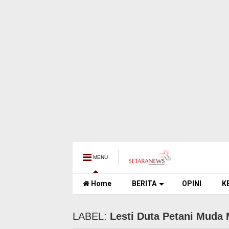
MENU
Home
BERITA
OPINI
K
LABEL:
Lesti Duta Petani Muda 