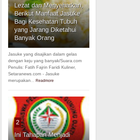
Lezat dan Menyehatkan,
Berikut Manfaat Jasuke
Bagi Kesehatan Tubuh
yang Jarang Diketahui
Banyak Orang
Jasuke yang disajikan dalam gelas
dengan keju yang banyak/Suara.com
Penulis: Fatih Fajrin Faridi Kuliner,
Setaranews.com - Jasuke
merupakan...
Readmore
2
Ini Tahapan Menjadi