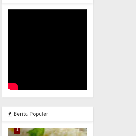
Berita Populer
1