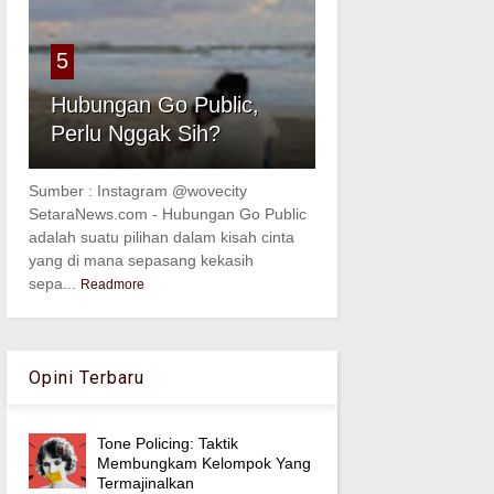
5
Hubungan Go Public,
Perlu Nggak Sih?
Sumber : Instagram @wovecity
SetaraNews.com - Hubungan Go Public
adalah suatu pilihan dalam kisah cinta
yang di mana sepasang kekasih
sepa...
Readmore
Opini Terbaru
Tone Policing: Taktik
Membungkam Kelompok Yang
Termajinalkan