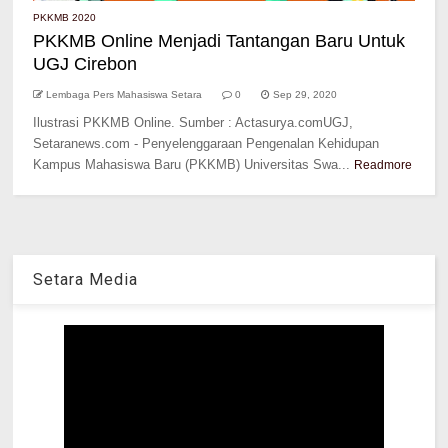
PKKMB 2020
PKKMB Online Menjadi Tantangan Baru Untuk
UGJ Cirebon
Lembaga Pers Mahasiswa Setara
0
Sep 29, 2020
Ilustrasi PKKMB Online. Sumber : Actasurya.comUGJ,
Setaranews.com - Penyelenggaraan Pengenalan Kehidupan
Kampus Mahasiswa Baru (PKKMB) Universitas Swa...
Readmore
Setara Media