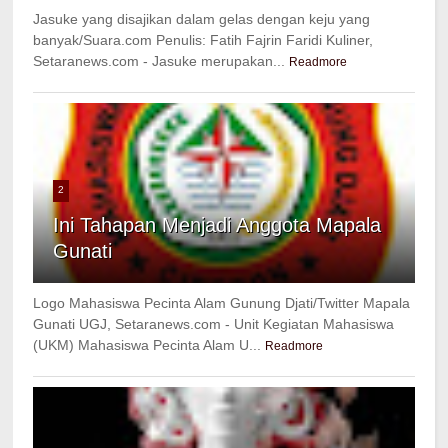
Jasuke yang disajikan dalam gelas dengan keju yang
banyak/Suara.com Penulis: Fatih Fajrin Faridi Kuliner,
Setaranews.com - Jasuke merupakan...
Readmore
2
Ini Tahapan Menjadi Anggota Mapala
Gunati
Logo Mahasiswa Pecinta Alam Gunung Djati/Twitter Mapala
Gunati UGJ, Setaranews.com - Unit Kegiatan Mahasiswa
(UKM) Mahasiswa Pecinta Alam U...
Readmore