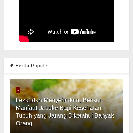
Berita Populer
1
Lezat dan Menyehatkan, Berikut
Manfaat Jasuke Bagi Kesehatan
Tubuh yang Jarang Diketahui Banyak
Orang