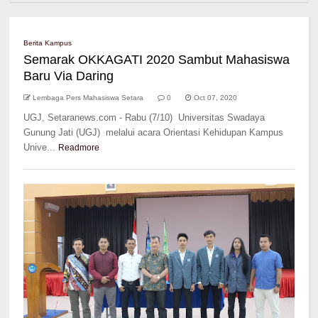
Berita Kampus
Semarak OKKAGATI 2020 Sambut Mahasiswa
Baru Via Daring
Lembaga Pers Mahasiswa Setara
0
Oct 07, 2020
UGJ, Setaranews.com - Rabu (7/10) Universitas Swadaya
Gunung Jati (UGJ) melalui acara Orientasi Kehidupan Kampus
Unive...
Readmore