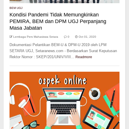
BEM UGJ
Kondisi Pandemi Tidak Memungkinkan
PEMIRA, BEM dan DPM UGJ Perpanjang
Masa Jabatan
Lembaga Pers Mahasiswa Setara
0
Oct 01, 2020
Dokumentasi Pelantikan BEM-U & DPM-U 2019 oleh LPM
SETARA UGJ, Setaranews.com - Berdasarkan Surat Keputusan
Rektor Nomor : SKEP/201/UNIV/VIII...
Readmore