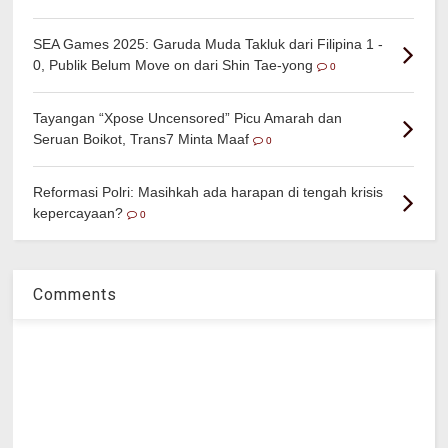
SEA Games 2025: Garuda Muda Takluk dari Filipina 1 -
0, Publik Belum Move on dari Shin Tae-yong
0
Tayangan “Xpose Uncensored” Picu Amarah dan
Seruan Boikot, Trans7 Minta Maaf
0
Reformasi Polri: Masihkah ada harapan di tengah krisis
kepercayaan?
0
Comments