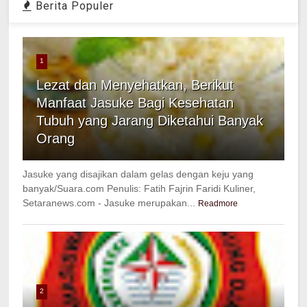
Berita Populer
1
Lezat dan Menyehatkan, Berikut
Manfaat Jasuke Bagi Kesehatan
Tubuh yang Jarang Diketahui Banyak
Orang
Jasuke yang disajikan dalam gelas dengan keju yang
banyak/Suara.com Penulis: Fatih Fajrin Faridi Kuliner,
Setaranews.com - Jasuke merupakan...
Readmore
2