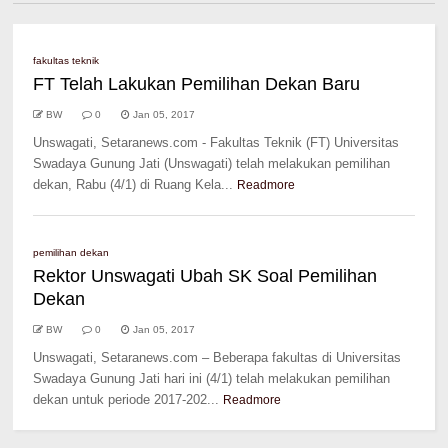
fakultas teknik
FT Telah Lakukan Pemilihan Dekan Baru
BW
0
Jan 05, 2017
Unswagati, Setaranews.com - Fakultas Teknik (FT) Universitas
Swadaya Gunung Jati (Unswagati) telah melakukan pemilihan
dekan, Rabu (4/1) di Ruang Kela...
Readmore
pemilihan dekan
Rektor Unswagati Ubah SK Soal Pemilihan
Dekan
BW
0
Jan 05, 2017
Unswagati, Setaranews.com – Beberapa fakultas di Universitas
Swadaya Gunung Jati hari ini (4/1) telah melakukan pemilihan
dekan untuk periode 2017-202...
Readmore