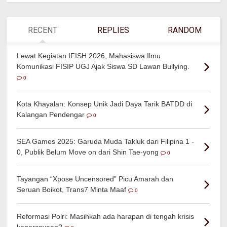
RECENT
REPLIES
RANDOM
Lewat Kegiatan IFISH 2026, Mahasiswa Ilmu
Komunikasi FISIP UGJ Ajak Siswa SD Lawan Bullying.
0
Kota Khayalan: Konsep Unik Jadi Daya Tarik BATDD di
Kalangan Pendengar
0
SEA Games 2025: Garuda Muda Takluk dari Filipina 1 -
0, Publik Belum Move on dari Shin Tae-yong
0
Tayangan “Xpose Uncensored” Picu Amarah dan
Seruan Boikot, Trans7 Minta Maaf
0
Reformasi Polri: Masihkah ada harapan di tengah krisis
kepercayaan?