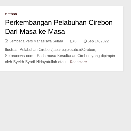
cirebon
Perkembangan Pelabuhan Cirebon
Dari Masa ke Masa
Lembaga Pers Mahasiswa Setara
0
Sep 14, 2022
Ilustrasi Pelabuhan Cirebon/jabar.pojoksatu.idCirebon,
Setaranews.com - Pada masa Kesultanan Cirebon yang dipimpin
oleh Syekh Syarif Hidayatullah atau...
Readmore