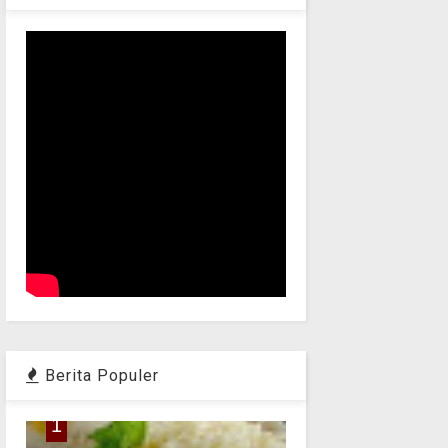
Berita Populer
1