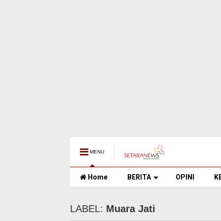
MENU
Home
BERITA
OPINI
K
LABEL:
Muara Jati