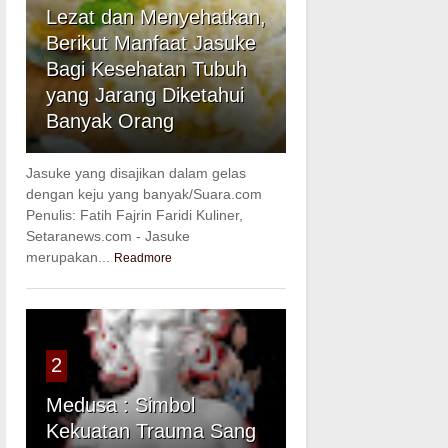
Lezat dan Menyehatkan,
Berikut Manfaat Jasuke
Bagi Kesehatan Tubuh
yang Jarang Diketahui
Banyak Orang
Jasuke yang disajikan dalam gelas
dengan keju yang banyak/Suara.com
Penulis: Fatih Fajrin Faridi Kuliner,
Setaranews.com - Jasuke
merupakan...
Readmore
2
Medusa : Simbol
Kekuatan Trauma Sang