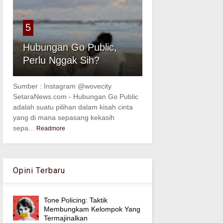
5
Hubungan Go Public,
Perlu Nggak Sih?
Sumber : Instagram @wovecity
SetaraNews.com - Hubungan Go Public
adalah suatu pilihan dalam kisah cinta
yang di mana sepasang kekasih
sepa...
Readmore
Opini Terbaru
Tone Policing: Taktik
Membungkam Kelompok Yang
Termajinalkan