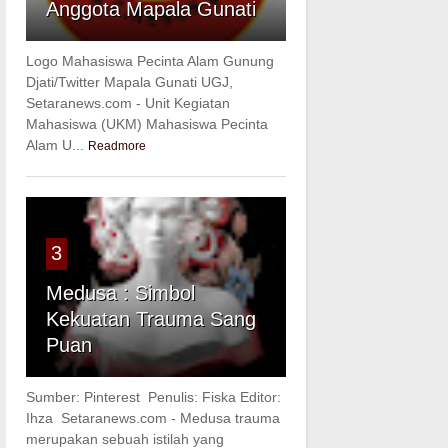
Anggota Mapala Gunati
Logo Mahasiswa Pecinta Alam Gunung
Djati/Twitter Mapala Gunati UGJ,
Setaranews.com - Unit Kegiatan
Mahasiswa (UKM) Mahasiswa Pecinta
Alam U...
Readmore
3
Medusa : Simbol
Kekuatan Trauma Sang
Puan
Sumber: Pinterest Penulis: Fiska Editor:
Ihza Setaranews.com - Medusa trauma
merupakan sebuah istilah yang