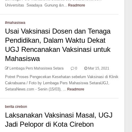
Universitas Swadaya Gunung &n...
Readmore
#mahasiswa
Usai Vaksinasi Dosen dan Tenaga
Pendidikan, Dalam Waktu Dekat
UGJ Rencanakan Vaksinasi untuk
Mahasiswa
Lembaga Pers Mahasiswa Setara
0
Mar 15, 2021
Potret Proses Pengecekan Kesehatan sebelum Vaksinasi di Klinik
Cakrabuana / Foto by Lembaga Pers Mahasiswa SetaraUGJ,
SetaraNews.com - Senin (15/03), ...
Readmore
berita cirebon
Laksanakan Vaksinasi Masal, UGJ
Jadi Pelopor di Kota Cirebon