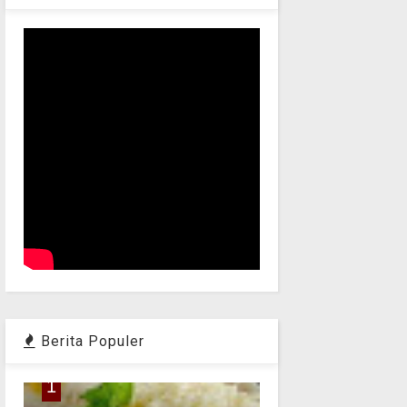
Berita Populer
1