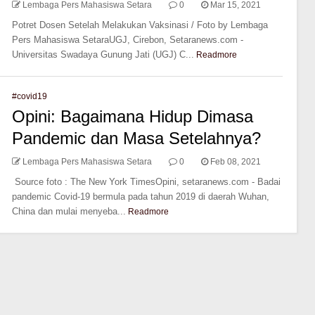
Lembaga Pers Mahasiswa Setara
0
Mar 15, 2021
Potret Dosen Setelah Melakukan Vaksinasi / Foto by Lembaga
Pers Mahasiswa SetaraUGJ, Cirebon, Setaranews.com -
Universitas Swadaya Gunung Jati (UGJ) C...
Readmore
#covid19
Opini: Bagaimana Hidup Dimasa
Pandemic dan Masa Setelahnya?
Lembaga Pers Mahasiswa Setara
0
Feb 08, 2021
Source foto : The New York TimesOpini, setaranews.com - Badai
pandemic Covid-19 bermula pada tahun 2019 di daerah Wuhan,
China dan mulai menyeba...
Readmore