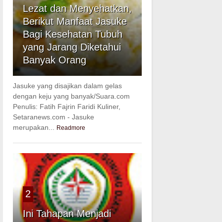
Lezat dan Menyehatkan,
Berikut Manfaat Jasuke
Bagi Kesehatan Tubuh
yang Jarang Diketahui
Banyak Orang
Jasuke yang disajikan dalam gelas
dengan keju yang banyak/Suara.com
Penulis: Fatih Fajrin Faridi Kuliner,
Setaranews.com - Jasuke
merupakan...
Readmore
2
Ini Tahapan Menjadi