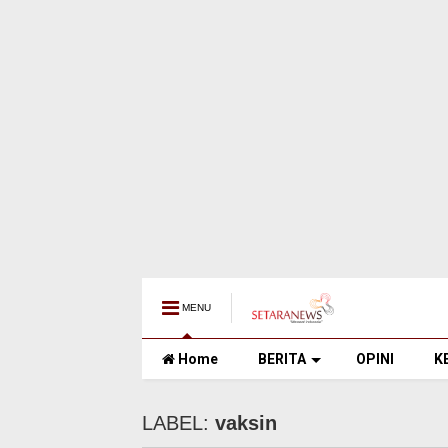
MENU
Home
BERITA
OPINI
K
LABEL:
vaksin