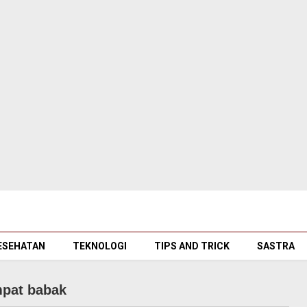
ESEHATAN
TEKNOLOGI
TIPS AND TRICK
SASTRA
mpat babak