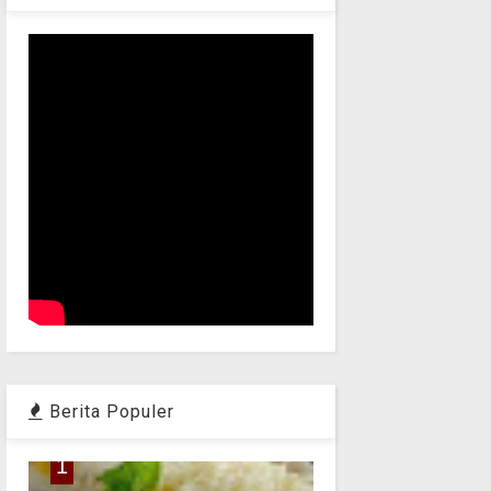
Berita Populer
1