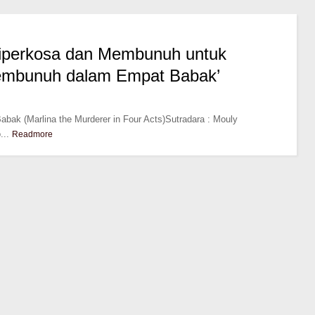
Diperkosa dan Membunuh untuk
 Pembunuh dalam Empat Babak’
bak (Marlina the Murderer in Four Acts)Sutradara : Mouly
...
Readmore