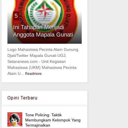
5
Ini Tahapan Menjadi
Anggota Mapala Gunati
Logo Mahasiswa Pecinta Alam Gunung
Djati/Twitter Mapala Gunati UGJ,
Setaranews.com - Unit Kegiatan
Mahasiswa (UKM) Mahasiswa Pecinta
Alam U...
Readmore
Opini Terbaru
Tone Policing: Taktik
Membungkam Kelompok Yang
Termajinalkan