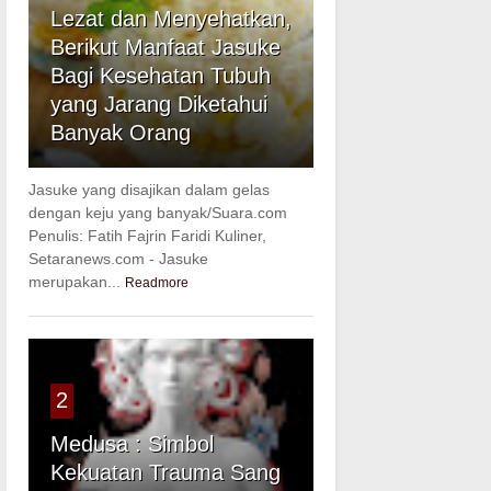
Lezat dan Menyehatkan,
Berikut Manfaat Jasuke
Bagi Kesehatan Tubuh
yang Jarang Diketahui
Banyak Orang
Jasuke yang disajikan dalam gelas
dengan keju yang banyak/Suara.com
Penulis: Fatih Fajrin Faridi Kuliner,
Setaranews.com - Jasuke
merupakan...
Readmore
2
Medusa : Simbol
Kekuatan Trauma Sang