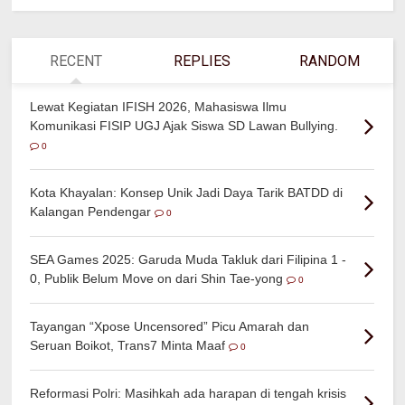
RECENT
REPLIES
RANDOM
Lewat Kegiatan IFISH 2026, Mahasiswa Ilmu
Komunikasi FISIP UGJ Ajak Siswa SD Lawan Bullying.
0
Kota Khayalan: Konsep Unik Jadi Daya Tarik BATDD di
Kalangan Pendengar
0
SEA Games 2025: Garuda Muda Takluk dari Filipina 1 -
0, Publik Belum Move on dari Shin Tae-yong
0
Tayangan “Xpose Uncensored” Picu Amarah dan
Seruan Boikot, Trans7 Minta Maaf
0
Reformasi Polri: Masihkah ada harapan di tengah krisis