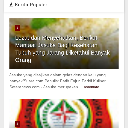
Berita Populer
1
Lezat dan Menyehatkan, Berikut
Manfaat Jasuke Bagi Kesehatan
Tubuh yang Jarang Diketahui Banyak
Orang
Jasuke yang disajikan dalam gelas dengan keju yang
banyak/Suara.com Penulis: Fatih Fajrin Faridi Kuliner,
Setaranews.com - Jasuke merupakan...
Readmore
2