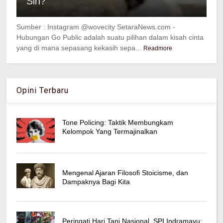
Sih?
Sumber : Instagram @wovecity SetaraNews.com -
Hubungan Go Public adalah suatu pilihan dalam kisah cinta
yang di mana sepasang kekasih sepa...
Readmore
Opini Terbaru
Tone Policing: Taktik Membungkam
Kelompok Yang Termajinalkan
Mengenal Ajaran Filosofi Stoicisme, dan
Dampaknya Bagi Kita
Peringati Hari Tani Nasional, SPI Indramayu: