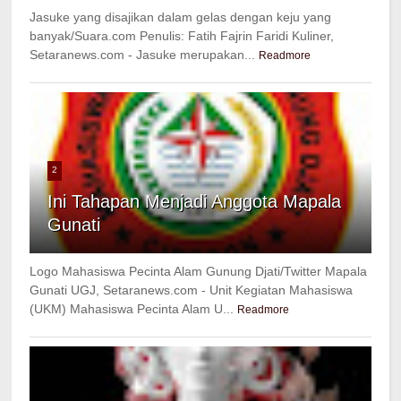
Jasuke yang disajikan dalam gelas dengan keju yang
banyak/Suara.com Penulis: Fatih Fajrin Faridi Kuliner,
Setaranews.com - Jasuke merupakan...
Readmore
2
Ini Tahapan Menjadi Anggota Mapala
Gunati
Logo Mahasiswa Pecinta Alam Gunung Djati/Twitter Mapala
Gunati UGJ, Setaranews.com - Unit Kegiatan Mahasiswa
(UKM) Mahasiswa Pecinta Alam U...
Readmore