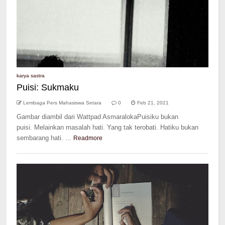
karya sastra
Puisi: Sukmaku
Lembaga Pers Mahasiswa Setara
0
Feb 21, 2021
Gambar diambil dari Wattpad AsmaralokaPuisiku bukan
puisi. Melainkan masalah hati. Yang tak terobati. Hatiku bukan
sembarang hati. ...
Readmore