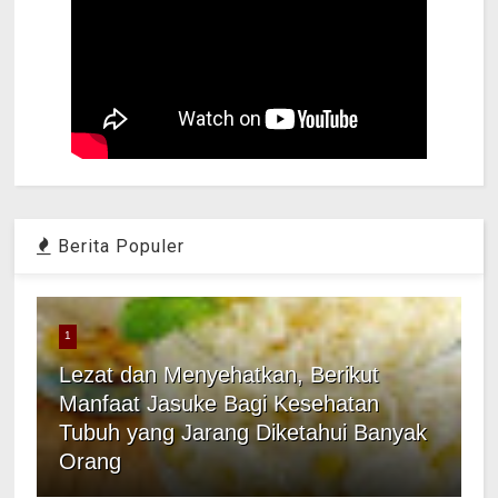
Berita Populer
1
Lezat dan Menyehatkan, Berikut
Manfaat Jasuke Bagi Kesehatan
Tubuh yang Jarang Diketahui Banyak
Orang