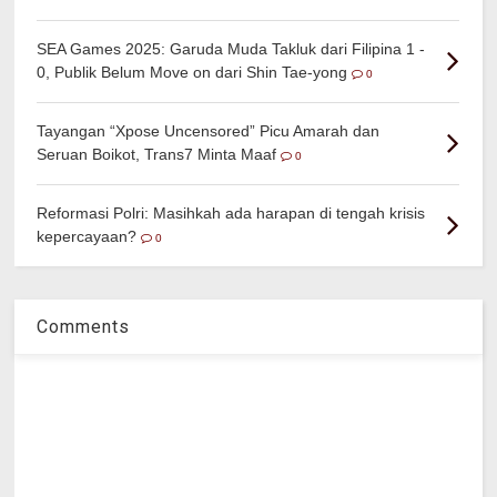
SEA Games 2025: Garuda Muda Takluk dari Filipina 1 -
0, Publik Belum Move on dari Shin Tae-yong
0
Tayangan “Xpose Uncensored” Picu Amarah dan
Seruan Boikot, Trans7 Minta Maaf
0
Reformasi Polri: Masihkah ada harapan di tengah krisis
kepercayaan?
0
Comments