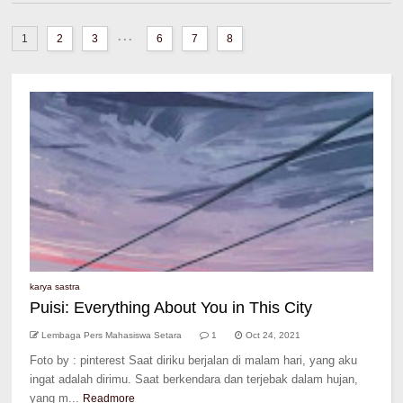
...
1
2
3
6
7
8
karya sastra
Puisi: Everything About You in This City
Lembaga Pers Mahasiswa Setara
1
Oct 24, 2021
Foto by : pinterest Saat diriku berjalan di malam hari, yang aku
ingat adalah dirimu. Saat berkendara dan terjebak dalam hujan,
yang m...
Readmore