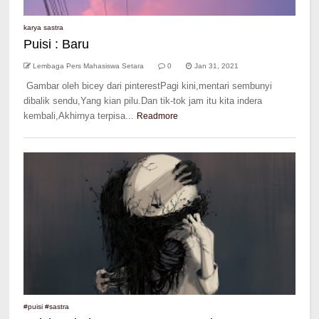
karya sastra
Puisi : Baru
Lembaga Pers Mahasiswa Setara
0
Jan 31, 2021
Gambar oleh bicey dari pinterestPagi kini,mentari sembunyi
dibalik sendu,Yang kian pilu.Dan tik-tok jam itu kita indera
kembali,Akhirnya terpisa...
Readmore
#puisi #sastra