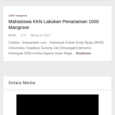
1000 mangrove
Mahasiswa KKN Lakukan Penanaman 1000
Mangrove
BW
0
Aug 14, 2017
Cirebon, Setaranews.com - Kelompok Kuliah Kerja Nyata (KKN)
Universitas Swadaya Gunung Jati (Unswagati) bersama
Kelompok KKN Institut Agama Islam Nege...
Readmore
Setara Media