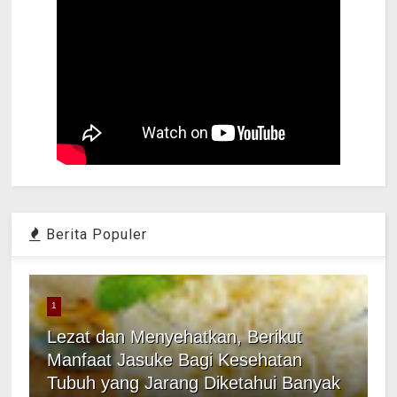
Berita Populer
1
Lezat dan Menyehatkan, Berikut
Manfaat Jasuke Bagi Kesehatan
Tubuh yang Jarang Diketahui Banyak