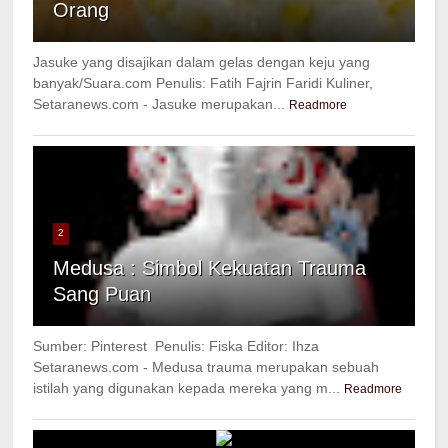
Orang
Jasuke yang disajikan dalam gelas dengan keju yang
banyak/Suara.com Penulis: Fatih Fajrin Faridi Kuliner,
Setaranews.com - Jasuke merupakan...
Readmore
2
Medusa : Simbol Kekuatan Trauma
Sang Puan
Sumber: Pinterest Penulis: Fiska Editor: Ihza
Setaranews.com - Medusa trauma merupakan sebuah
istilah yang digunakan kepada mereka yang m...
Readmore