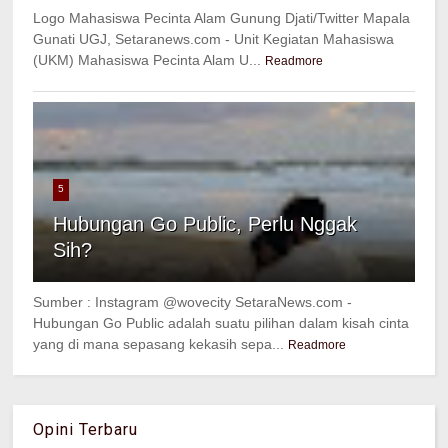
Logo Mahasiswa Pecinta Alam Gunung Djati/Twitter Mapala
Gunati UGJ, Setaranews.com - Unit Kegiatan Mahasiswa
(UKM) Mahasiswa Pecinta Alam U...
Readmore
5
Hubungan Go Public, Perlu Nggak
Sih?
Sumber : Instagram @wovecity SetaraNews.com -
Hubungan Go Public adalah suatu pilihan dalam kisah cinta
yang di mana sepasang kekasih sepa...
Readmore
Opini Terbaru