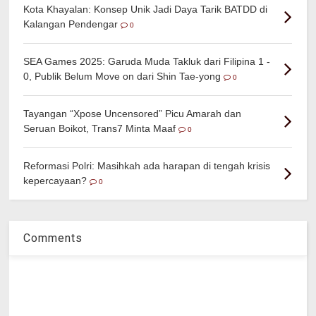
Kota Khayalan: Konsep Unik Jadi Daya Tarik BATDD di
Kalangan Pendengar
0
SEA Games 2025: Garuda Muda Takluk dari Filipina 1 -
0, Publik Belum Move on dari Shin Tae-yong
0
Tayangan “Xpose Uncensored” Picu Amarah dan
Seruan Boikot, Trans7 Minta Maaf
0
Reformasi Polri: Masihkah ada harapan di tengah krisis
kepercayaan?
0
Comments