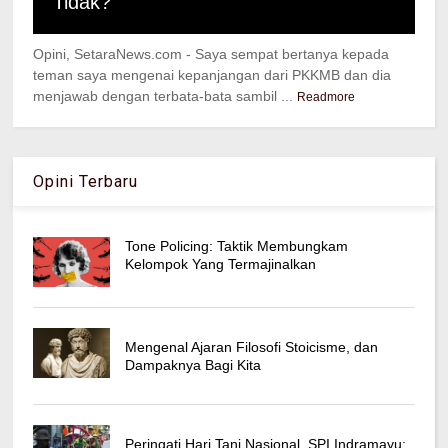
Tidak?
Opini, SetaraNews.com - Saya sempat bertanya kepada
teman saya mengenai kepanjangan dari PKKMB dan dia
menjawab dengan terbata-bata sambil ...
Readmore
Opini Terbaru
Tone Policing: Taktik Membungkam
Kelompok Yang Termajinalkan
Mengenal Ajaran Filosofi Stoicisme, dan
Dampaknya Bagi Kita
Peringati Hari Tani Nasional, SPI Indramayu: