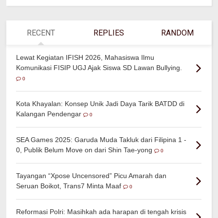
RECENT
REPLIES
RANDOM
Lewat Kegiatan IFISH 2026, Mahasiswa Ilmu
Komunikasi FISIP UGJ Ajak Siswa SD Lawan Bullying.
0
Kota Khayalan: Konsep Unik Jadi Daya Tarik BATDD di
Kalangan Pendengar
0
SEA Games 2025: Garuda Muda Takluk dari Filipina 1 -
0, Publik Belum Move on dari Shin Tae-yong
0
Tayangan “Xpose Uncensored” Picu Amarah dan
Seruan Boikot, Trans7 Minta Maaf
0
Reformasi Polri: Masihkah ada harapan di tengah krisis