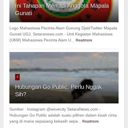
Ini Tahapan Menjadi Anggota Mapala
Gunati
Logo Mahasiswa Pecinta Alam Gunung Djati/Twitter Mapala
Gunati UGJ, Setaranews.com - Unit Kegiatan Mahasiswa
(UKM) Mahasiswa Pecinta Alam U...
Readmore
3
Hubungan Go Public, Perlu Nggak
Sih?
Sumber : Instagram @wovecity SetaraNews.com -
Hubungan Go Public adalah suatu pilihan dalam kisah cinta
yang di mana sepasang kekasih sepa...
Readmore