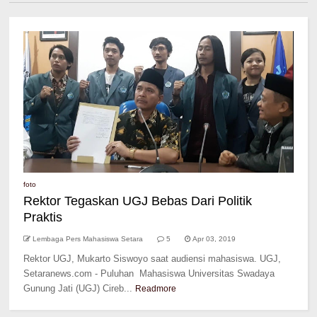
foto
Rektor Tegaskan UGJ Bebas Dari Politik
Praktis
Lembaga Pers Mahasiswa Setara
5
Apr 03, 2019
Rektor UGJ, Mukarto Siswoyo saat audiensi mahasiswa. UGJ,
Setaranews.com - Puluhan Mahasiswa Universitas Swadaya
Gunung Jati (UGJ) Cireb...
Readmore