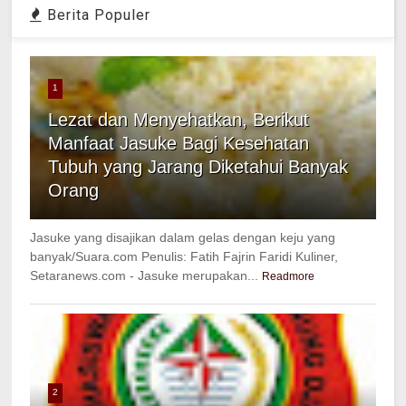
Berita Populer
1
Lezat dan Menyehatkan, Berikut
Manfaat Jasuke Bagi Kesehatan
Tubuh yang Jarang Diketahui Banyak
Orang
Jasuke yang disajikan dalam gelas dengan keju yang
banyak/Suara.com Penulis: Fatih Fajrin Faridi Kuliner,
Setaranews.com - Jasuke merupakan...
Readmore
2