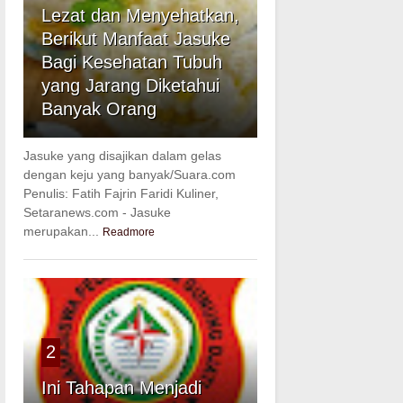
Lezat dan Menyehatkan,
Berikut Manfaat Jasuke
Bagi Kesehatan Tubuh
yang Jarang Diketahui
Banyak Orang
Jasuke yang disajikan dalam gelas
dengan keju yang banyak/Suara.com
Penulis: Fatih Fajrin Faridi Kuliner,
Setaranews.com - Jasuke
merupakan...
Readmore
2
Ini Tahapan Menjadi