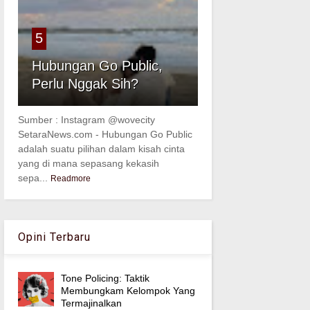
5
Hubungan Go Public,
Perlu Nggak Sih?
Sumber : Instagram @wovecity
SetaraNews.com - Hubungan Go Public
adalah suatu pilihan dalam kisah cinta
yang di mana sepasang kekasih
sepa...
Readmore
Opini Terbaru
Tone Policing: Taktik
Membungkam Kelompok Yang
Termajinalkan