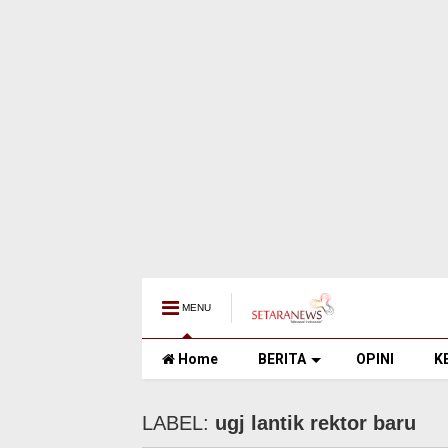
MENU
Home
BERITA
OPINI
K
LABEL:
ugj lantik rektor baru