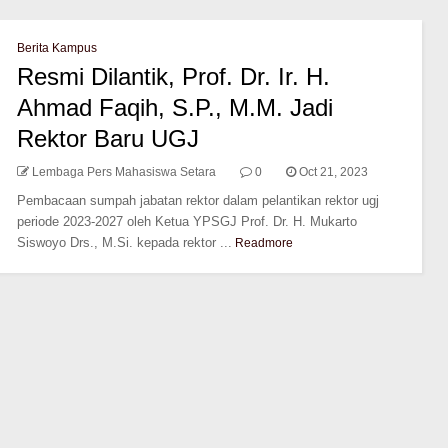
Berita Kampus
Resmi Dilantik, Prof. Dr. Ir. H.
Ahmad Faqih, S.P., M.M. Jadi
Rektor Baru UGJ
Lembaga Pers Mahasiswa Setara
0
Oct 21, 2023
Pembacaan sumpah jabatan rektor dalam pelantikan rektor ugj
periode 2023-2027 oleh Ketua YPSGJ Prof. Dr. H. Mukarto
Siswoyo Drs., M.Si. kepada rektor ...
Readmore