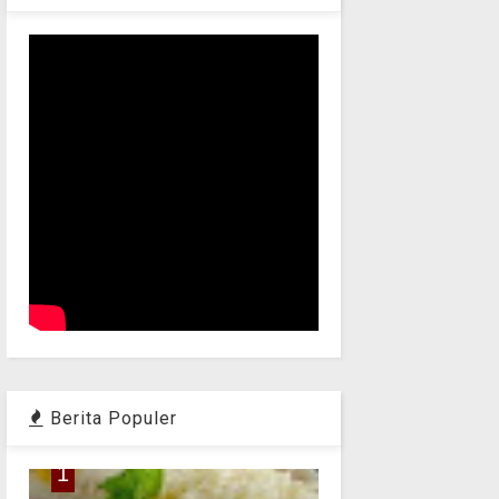
Berita Populer
1