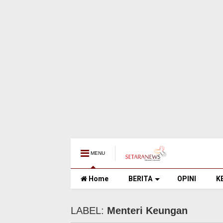
MENU
Home
BERITA
OPINI
K
LABEL:
Menteri Keungan