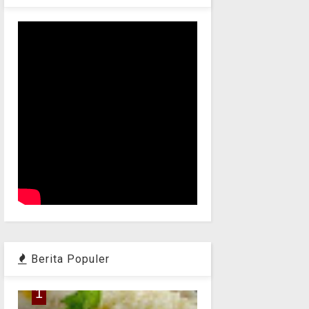
Berita Populer
1