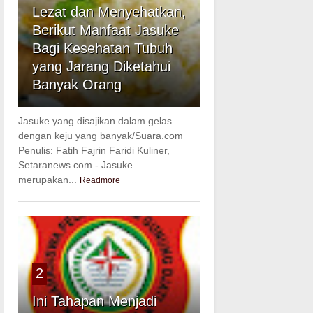
Lezat dan Menyehatkan,
Berikut Manfaat Jasuke
Bagi Kesehatan Tubuh
yang Jarang Diketahui
Banyak Orang
Jasuke yang disajikan dalam gelas
dengan keju yang banyak/Suara.com
Penulis: Fatih Fajrin Faridi Kuliner,
Setaranews.com - Jasuke
merupakan...
Readmore
2
Ini Tahapan Menjadi