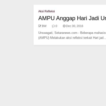
Aksi Refleksi
AMPU Anggap Hari Jadi Un
BW
0
Dec 30, 2016
Unswagati, Setaranews.com - Beberapa mahasisw
(AMPU) Melakukan aksi refleksi terkait Hari jad..