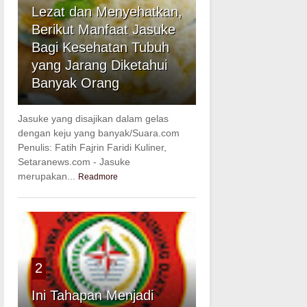
Lezat dan Menyehatkan,
Berikut Manfaat Jasuke
Bagi Kesehatan Tubuh
yang Jarang Diketahui
Banyak Orang
Jasuke yang disajikan dalam gelas
dengan keju yang banyak/Suara.com
Penulis: Fatih Fajrin Faridi Kuliner,
Setaranews.com - Jasuke
merupakan...
Readmore
2
Ini Tahapan Menjadi