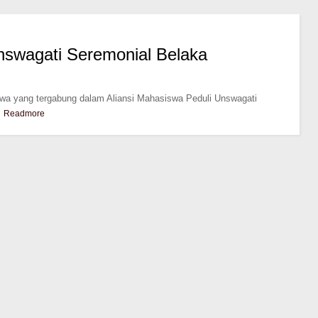
swagati Seremonial Belaka
a yang tergabung dalam Aliansi Mahasiswa Peduli Unswagati
.
Readmore