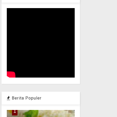
Berita Populer
1