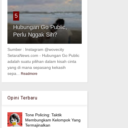
5
Hubungan Go Public,
Perlu Nggak Sih?
Sumber : Instagram @wovecity
SetaraNews.com - Hubungan Go Public
adalah suatu pilihan dalam kisah cinta
yang di mana sepasang kekasih
sepa...
Readmore
Opini Terbaru
Tone Policing: Taktik
Membungkam Kelompok Yang
Termajinalkan