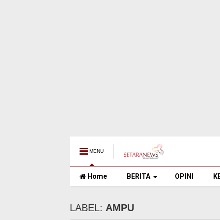
MENU
Home
BERITA
OPINI
K
LABEL:
AMPU