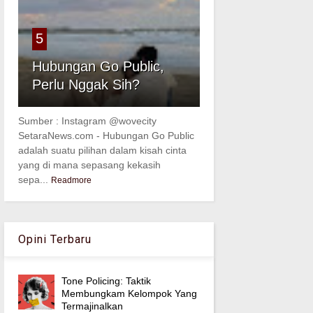
5
Hubungan Go Public,
Perlu Nggak Sih?
Sumber : Instagram @wovecity
SetaraNews.com - Hubungan Go Public
adalah suatu pilihan dalam kisah cinta
yang di mana sepasang kekasih
sepa...
Readmore
Opini Terbaru
Tone Policing: Taktik
Membungkam Kelompok Yang
Termajinalkan