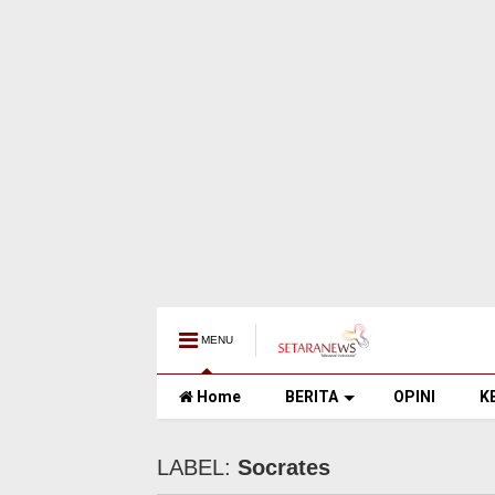
MENU
Home
BERITA
OPINI
K
LABEL:
Socrates