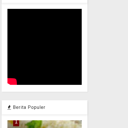
Berita Populer
1