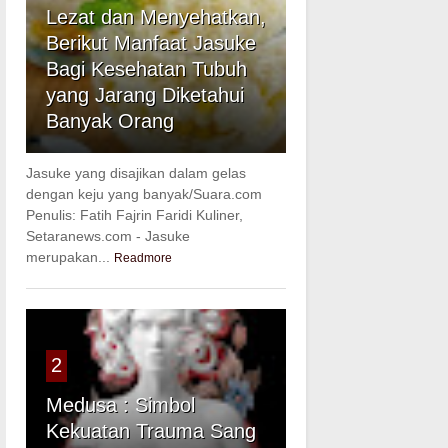
Lezat dan Menyehatkan,
Berikut Manfaat Jasuke
Bagi Kesehatan Tubuh
yang Jarang Diketahui
Banyak Orang
Jasuke yang disajikan dalam gelas
dengan keju yang banyak/Suara.com
Penulis: Fatih Fajrin Faridi Kuliner,
Setaranews.com - Jasuke
merupakan...
Readmore
2
Medusa : Simbol
Kekuatan Trauma Sang