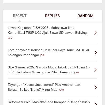
RECENT
REPLIES
RANDOM
Lewat Kegiatan IFISH 2026, Mahasiswa Ilmu
Komunikasi FISIP UGJ Ajak Siswa SD Lawan Bullying.
0
Kota Khayalan: Konsep Unik Jadi Daya Tarik BATDD di
Kalangan Pendengar
0
SEA Games 2025: Garuda Muda Takluk dari Filipina 1 -
0, Publik Belum Move on dari Shin Tae-yong
0
Tayangan “Xpose Uncensored” Picu Amarah dan
Seruan Boikot, Trans7 Minta Maaf
0
Reformasi Polri: Masihkah ada harapan di tengah krisis