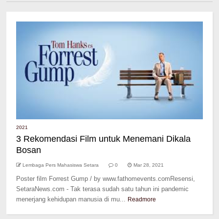
2021
3 Rekomendasi Film untuk Menemani Dikala
Bosan
Lembaga Pers Mahasiswa Setara
0
Mar 28, 2021
Poster film Forrest Gump / by www.fathomevents.comResensi,
SetaraNews.com - Tak terasa sudah satu tahun ini pandemic
menerjang kehidupan manusia di mu...
Readmore