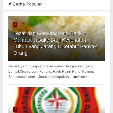
Berita Populer
1
Lezat dan Menyehatkan, Berikut
Manfaat Jasuke Bagi Kesehatan
Tubuh yang Jarang Diketahui Banyak
Orang
Jasuke yang disajikan dalam gelas dengan keju yang
banyak/Suara.com Penulis: Fatih Fajrin Faridi Kuliner,
Setaranews.com - Jasuke merupakan...
Readmore
2