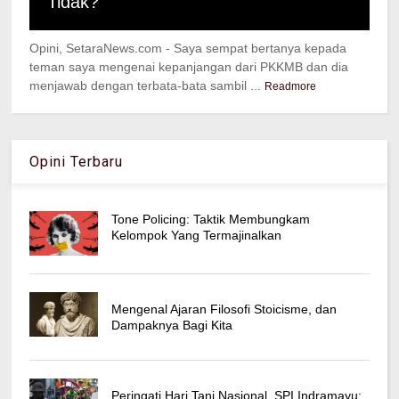
Tidak?
Opini, SetaraNews.com - Saya sempat bertanya kepada
teman saya mengenai kepanjangan dari PKKMB dan dia
menjawab dengan terbata-bata sambil ...
Readmore
Opini Terbaru
Tone Policing: Taktik Membungkam
Kelompok Yang Termajinalkan
Mengenal Ajaran Filosofi Stoicisme, dan
Dampaknya Bagi Kita
Peringati Hari Tani Nasional, SPI Indramayu: