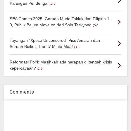
Kalangan Pendengar
0
SEA Games 2025: Garuda Muda Takluk dari Filipina 1 -
0, Publik Belum Move on dari Shin Tae-yong
0
Tayangan “Xpose Uncensored” Picu Amarah dan
Seruan Boikot, Trans7 Minta Maaf
0
Reformasi Polri: Masihkah ada harapan di tengah krisis
kepercayaan?
0
Comments