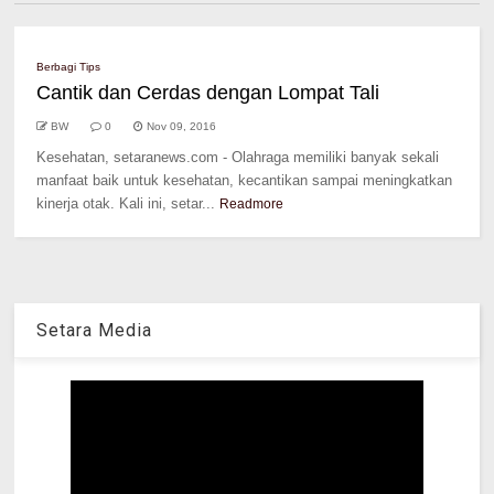
Berbagi Tips
Cantik dan Cerdas dengan Lompat Tali
BW
0
Nov 09, 2016
Kesehatan, setaranews.com - Olahraga memiliki banyak sekali
manfaat baik untuk kesehatan, kecantikan sampai meningkatkan
kinerja otak. Kali ini, setar...
Readmore
Setara Media