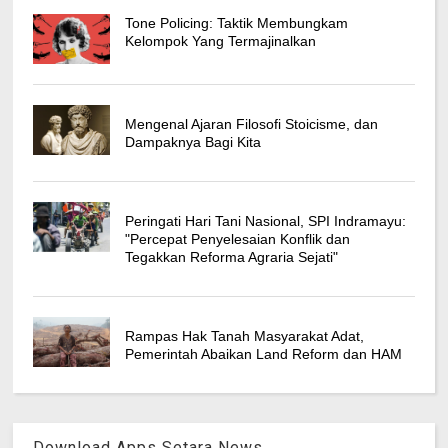
Tone Policing: Taktik Membungkam
Kelompok Yang Termajinalkan
Mengenal Ajaran Filosofi Stoicisme, dan
Dampaknya Bagi Kita
Peringati Hari Tani Nasional, SPI Indramayu:
"Percepat Penyelesaian Konflik dan
Tegakkan Reforma Agraria Sejati"
Rampas Hak Tanah Masyarakat Adat,
Pemerintah Abaikan Land Reform dan HAM
Download Apps Setara News