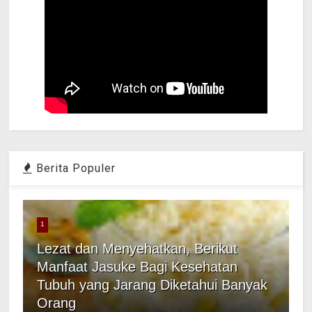
Berita Populer
1
Lezat dan Menyehatkan, Berikut
Manfaat Jasuke Bagi Kesehatan
Tubuh yang Jarang Diketahui Banyak
Orang