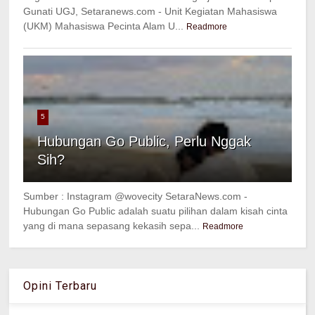
Gunati UGJ, Setaranews.com - Unit Kegiatan Mahasiswa
(UKM) Mahasiswa Pecinta Alam U...
Readmore
5
Hubungan Go Public, Perlu Nggak
Sih?
Sumber : Instagram @wovecity SetaraNews.com -
Hubungan Go Public adalah suatu pilihan dalam kisah cinta
yang di mana sepasang kekasih sepa...
Readmore
Opini Terbaru