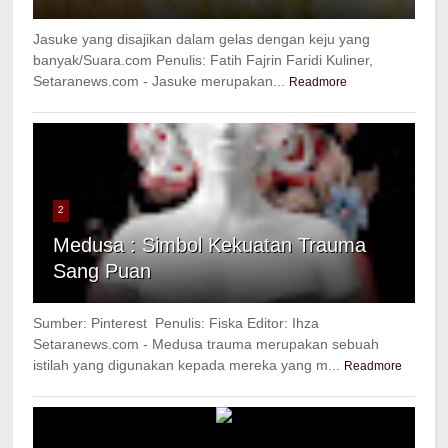
Jasuke yang disajikan dalam gelas dengan keju yang
banyak/Suara.com Penulis: Fatih Fajrin Faridi Kuliner,
Setaranews.com - Jasuke merupakan...
Readmore
2
Medusa : Simbol Kekuatan Trauma
Sang Puan
Sumber: Pinterest Penulis: Fiska Editor: Ihza
Setaranews.com - Medusa trauma merupakan sebuah
istilah yang digunakan kepada mereka yang m...
Readmore