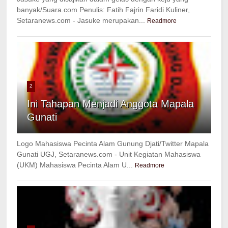
banyak/Suara.com Penulis: Fatih Fajrin Faridi Kuliner,
Setaranews.com - Jasuke merupakan...
Readmore
2
Ini Tahapan Menjadi Anggota Mapala
Gunati
Logo Mahasiswa Pecinta Alam Gunung Djati/Twitter Mapala
Gunati UGJ, Setaranews.com - Unit Kegiatan Mahasiswa
(UKM) Mahasiswa Pecinta Alam U...
Readmore