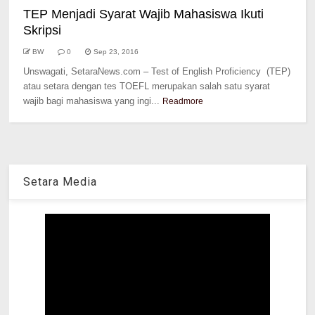
TEP Menjadi Syarat Wajib Mahasiswa Ikuti
Skripsi
BW
0
Sep 23, 2016
Unswagati, SetaraNews.com – Test of English Proficiency (TEP)
atau setara dengan tes TOEFL merupakan salah satu syarat
wajib bagi mahasiswa yang ingi...
Readmore
Setara Media