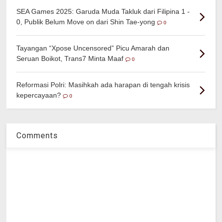
SEA Games 2025: Garuda Muda Takluk dari Filipina 1 -
0, Publik Belum Move on dari Shin Tae-yong
0
Tayangan “Xpose Uncensored” Picu Amarah dan
Seruan Boikot, Trans7 Minta Maaf
0
Reformasi Polri: Masihkah ada harapan di tengah krisis
kepercayaan?
0
Comments