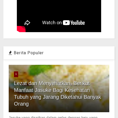
Berita Populer
1
Lezat dan Menyehatkan, Berikut
Manfaat Jasuke Bagi Kesehatan
Tubuh yang Jarang Diketahui Banyak
Orang
Jasuke yang disajikan dalam gelas dengan keju yang