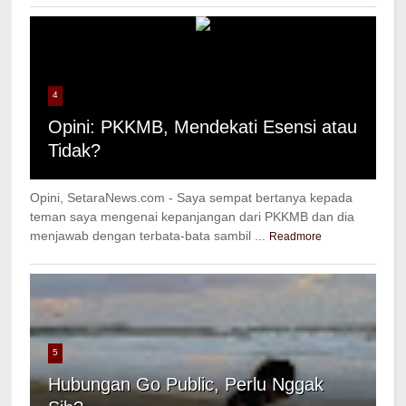
4
Opini: PKKMB, Mendekati Esensi atau
Tidak?
Opini, SetaraNews.com - Saya sempat bertanya kepada
teman saya mengenai kepanjangan dari PKKMB dan dia
menjawab dengan terbata-bata sambil ...
Readmore
5
Hubungan Go Public, Perlu Nggak