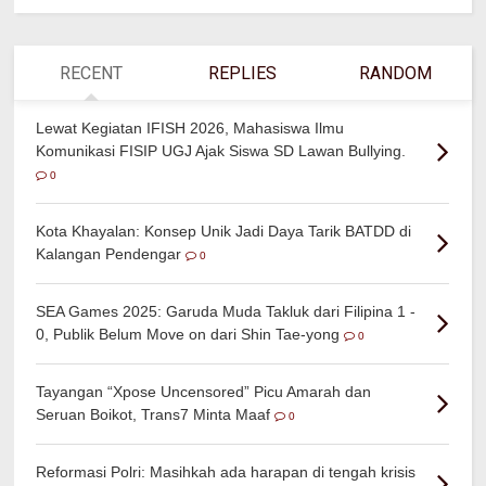
RECENT
REPLIES
RANDOM
Lewat Kegiatan IFISH 2026, Mahasiswa Ilmu
Komunikasi FISIP UGJ Ajak Siswa SD Lawan Bullying.
0
Kota Khayalan: Konsep Unik Jadi Daya Tarik BATDD di
Kalangan Pendengar
0
SEA Games 2025: Garuda Muda Takluk dari Filipina 1 -
0, Publik Belum Move on dari Shin Tae-yong
0
Tayangan “Xpose Uncensored” Picu Amarah dan
Seruan Boikot, Trans7 Minta Maaf
0
Reformasi Polri: Masihkah ada harapan di tengah krisis