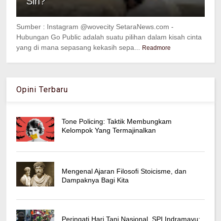
Sih?
Sumber : Instagram @wovecity SetaraNews.com -
Hubungan Go Public adalah suatu pilihan dalam kisah cinta
yang di mana sepasang kekasih sepa...
Readmore
Opini Terbaru
Tone Policing: Taktik Membungkam
Kelompok Yang Termajinalkan
Mengenal Ajaran Filosofi Stoicisme, dan
Dampaknya Bagi Kita
Peringati Hari Tani Nasional, SPI Indramayu: