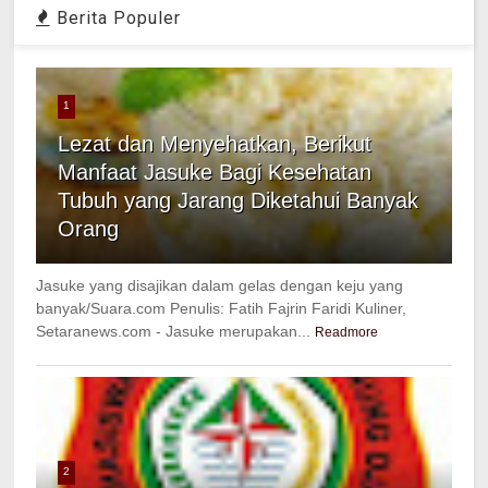
Berita Populer
1
Lezat dan Menyehatkan, Berikut
Manfaat Jasuke Bagi Kesehatan
Tubuh yang Jarang Diketahui Banyak
Orang
Jasuke yang disajikan dalam gelas dengan keju yang
banyak/Suara.com Penulis: Fatih Fajrin Faridi Kuliner,
Setaranews.com - Jasuke merupakan...
Readmore
2