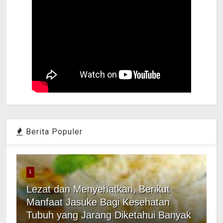
Berita Populer
1
Lezat dan Menyehatkan, Berikut
Manfaat Jasuke Bagi Kesehatan
Tubuh yang Jarang Diketahui Banyak