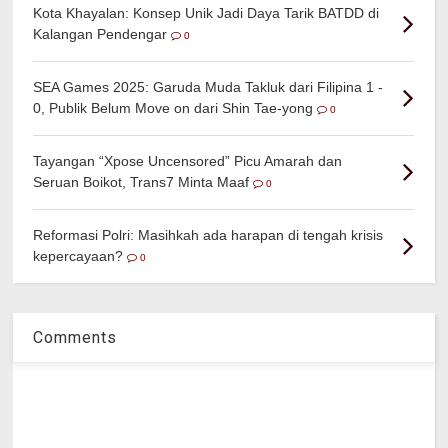
Kota Khayalan: Konsep Unik Jadi Daya Tarik BATDD di
Kalangan Pendengar
0
SEA Games 2025: Garuda Muda Takluk dari Filipina 1 -
0, Publik Belum Move on dari Shin Tae-yong
0
Tayangan “Xpose Uncensored” Picu Amarah dan
Seruan Boikot, Trans7 Minta Maaf
0
Reformasi Polri: Masihkah ada harapan di tengah krisis
kepercayaan?
0
Comments