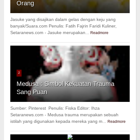
Orang
Jasuke yang disajikan dalam gelas dengan keju yang
banyak/Suara.com Penulis: Fatih Fajrin Faridi Kuliner,
Setaranews.com - Jasuke merupakan...
Readmore
2
Medusa : Simbol Kekuatan Trauma
Sang Puan
Sumber: Pinterest Penulis: Fiska Editor: Ihza
Setaranews.com - Medusa trauma merupakan sebuah
istilah yang digunakan kepada mereka yang m...
Readmore