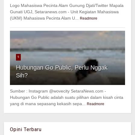
Logo Mahasiswa Pecinta Alam Gunung Djati/Twitter Mapala
Gunati UGJ, Setaranews.com - Unit Kegiatan Mahasiswa
(UKM) Mahasiswa Pecinta Alam U...
Readmore
5
Hubungan Go Public, Perlu Nggak
Sih?
Sumber : Instagram @wovecity SetaraNews.com -
Hubungan Go Public adalah suatu pilihan dalam kisah cinta
yang di mana sepasang kekasih sepa...
Readmore
Opini Terbaru