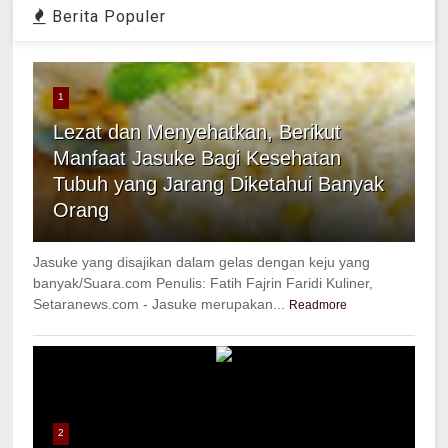
Berita Populer
1
Lezat dan Menyehatkan, Berikut
Manfaat Jasuke Bagi Kesehatan
Tubuh yang Jarang Diketahui Banyak
Orang
Jasuke yang disajikan dalam gelas dengan keju yang
banyak/Suara.com Penulis: Fatih Fajrin Faridi Kuliner,
Setaranews.com - Jasuke merupakan...
Readmore
2