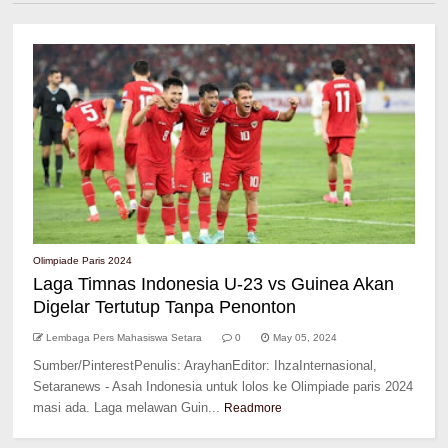
Olimpiade Paris 2024
Laga Timnas Indonesia U-23 vs Guinea Akan
Digelar Tertutup Tanpa Penonton
Lembaga Pers Mahasiswa Setara
0
May 05, 2024
Sumber/PinterestPenulis: ArayhanEditor: IhzaInternasional,
Setaranews - Asah Indonesia untuk lolos ke Olimpiade paris 2024
masi ada. Laga melawan Guin...
Readmore