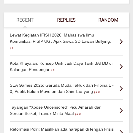
RECENT
REPLIES
RANDOM
Lewat Kegiatan IFISH 2026, Mahasiswa Ilmu
Komunikasi FISIP UGJ Ajak Siswa SD Lawan Bullying.
0
Kota Khayalan: Konsep Unik Jadi Daya Tarik BATDD di
Kalangan Pendengar
0
SEA Games 2025: Garuda Muda Takluk dari Filipina 1 -
0, Publik Belum Move on dari Shin Tae-yong
0
Tayangan “Xpose Uncensored” Picu Amarah dan
Seruan Boikot, Trans7 Minta Maaf
0
Reformasi Polri: Masihkah ada harapan di tengah krisis