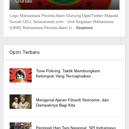
Gunati
Logo Mahasiswa Pecinta Alam Gunung Djati/Twitter Mapala
Gunati UGJ, Setaranews.com - Unit Kegiatan Mahasiswa
(UKM) Mahasiswa Pecinta Alam U...
Readmore
Opini Terbaru
Tone Policing: Taktik Membungkam
Kelompok Yang Termajinalkan
Mengenal Ajaran Filosofi Stoicisme, dan
Dampaknya Bagi Kita
Peringati Hari Tani Nasional, SPI Indramayu: