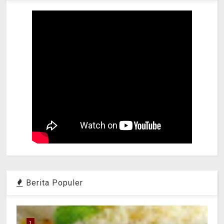
Berita Populer
1