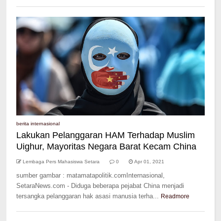
berita internasional
Lakukan Pelanggaran HAM Terhadap Muslim
Uighur, Mayoritas Negara Barat Kecam China
Lembaga Pers Mahasiswa Setara
0
Apr 01, 2021
sumber gambar : matamatapolitik.comInternasional,
SetaraNews.com - Diduga beberapa pejabat China menjadi
tersangka pelanggaran hak asasi manusia terha...
Readmore