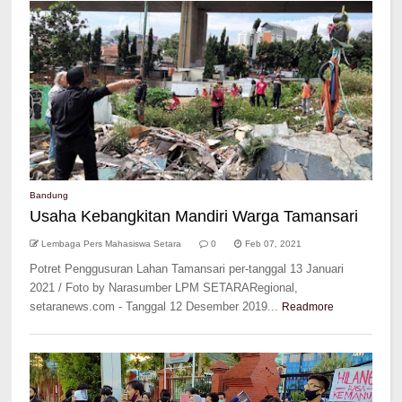
Bandung
Usaha Kebangkitan Mandiri Warga Tamansari
Lembaga Pers Mahasiswa Setara
0
Feb 07, 2021
Potret Penggusuran Lahan Tamansari per-tanggal 13 Januari
2021 / Foto by Narasumber LPM SETARARegional,
setaranews.com - Tanggal 12 Desember 2019...
Readmore