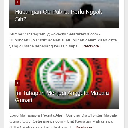
4
Hubungan Go Public, Perlu Nggak
Sih?
Sumber : Instagram @wovecity SetaraNews.com -
Hubungan Go Public adalah suatu pilihan dalam kisah cinta
yang di mana sepasang kekasih sepa...
Readmore
5
Ini Tahapan Menjadi Anggota Mapala
Gunati
Logo Mahasiswa Pecinta Alam Gunung Djati/Twitter Mapala
Gunati UGJ, Setaranews.com - Unit Kegiatan Mahasiswa
(UKM) Mahasiswa Pecinta Alam U...
Readmore