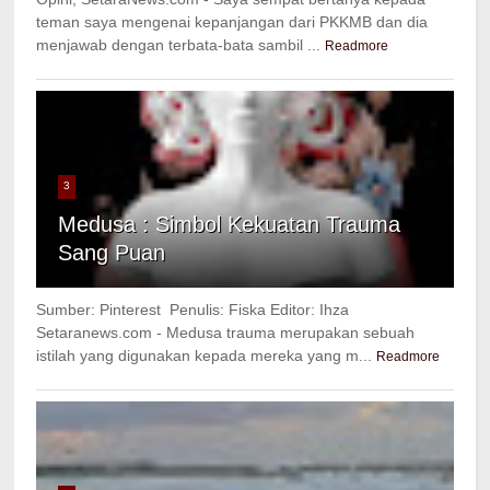
teman saya mengenai kepanjangan dari PKKMB dan dia
menjawab dengan terbata-bata sambil ...
Readmore
3
Medusa : Simbol Kekuatan Trauma
Sang Puan
Sumber: Pinterest Penulis: Fiska Editor: Ihza
Setaranews.com - Medusa trauma merupakan sebuah
istilah yang digunakan kepada mereka yang m...
Readmore