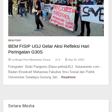
BEM FISIP
BEM FISIP UGJ Gelar Aksi Refleksi Hari
Peringatan G30S
Lembaga Pers Mahasiswa Setara
0
Sep 30, 2020
Fotografer: Dodo Pangestu (Dasa pelita)UGJ, Setaranews.com -
Badan Eksekutif Mahasiwa Fakultas Ilmu Sosial dan Politik
Universitas Swadaya Gunung Jati...
Readmore
Setara Media