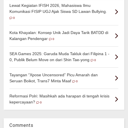
Lewat Kegiatan IFISH 2026, Mahasiswa Ilmu
Komunikasi FISIP UGJ Ajak Siswa SD Lawan Bullying.
0
Kota Khayalan: Konsep Unik Jadi Daya Tarik BATDD di
Kalangan Pendengar
0
SEA Games 2025: Garuda Muda Takluk dari Filipina 1 -
0, Publik Belum Move on dari Shin Tae-yong
0
Tayangan “Xpose Uncensored” Picu Amarah dan
Seruan Boikot, Trans7 Minta Maaf
0
Reformasi Polri: Masihkah ada harapan di tengah krisis
kepercayaan?
0
Comments