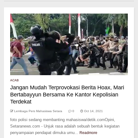
ACAB
Jangan Mudah Terprovokasi Berita Hoax, Mari
Bertabayyun Bersama Ke Kantor Kepolisian
Terdekat
Lembaga Pers Mahasiswa Setara
0
Oct 14, 2021
foto polisi sedang membanting mahasiswa/detik.comOpini,
Setaranews.com - Unjuk rasa adalah sebuah bentuk kegiatan
penyampaian pendapat dimuka umu...
Readmore