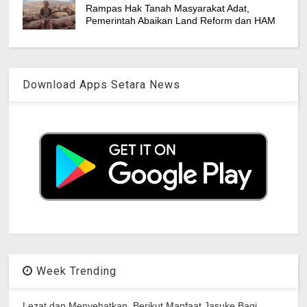
Rampas Hak Tanah Masyarakat Adat,
Pemerintah Abaikan Land Reform dan HAM
Download Apps Setara News
Week Trending
Lezat dan Menyehatkan, Berikut Manfaat Jasuke Bagi