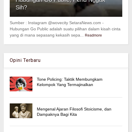
Sih?
Sumber : Instagram @wovecity SetaraNews.com -
Hubungan Go Public adalah suatu pilihan dalam kisah cinta
yang di mana sepasang kekasih sepa...
Readmore
Opini Terbaru
Tone Policing: Taktik Membungkam
Kelompok Yang Termajinalkan
Mengenal Ajaran Filosofi Stoicisme, dan
Dampaknya Bagi Kita