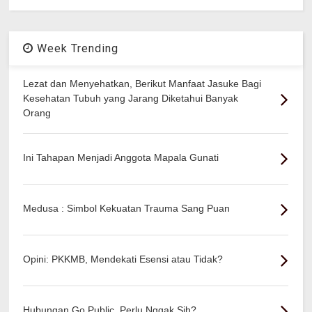
Week Trending
Lezat dan Menyehatkan, Berikut Manfaat Jasuke Bagi
Kesehatan Tubuh yang Jarang Diketahui Banyak
Orang
Ini Tahapan Menjadi Anggota Mapala Gunati
Medusa : Simbol Kekuatan Trauma Sang Puan
Opini: PKKMB, Mendekati Esensi atau Tidak?
Hubungan Go Public, Perlu Nggak Sih?