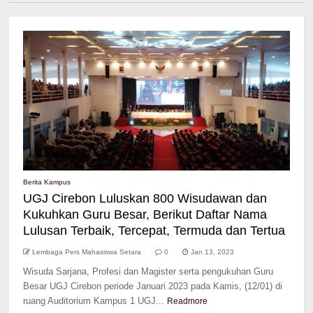
Berita Kampus
UGJ Cirebon Luluskan 800 Wisudawan dan
Kukuhkan Guru Besar, Berikut Daftar Nama
Lulusan Terbaik, Tercepat, Termuda dan Tertua
Lembaga Pers Mahasiswa Setara
0
Jan 13, 2023
Wisuda Sarjana, Profesi dan Magister serta pengukuhan Guru
Besar UGJ Cirebon periode Januari 2023 pada Kamis, (12/01) di
ruang Auditorium Kampus 1 UGJ...
Readmore