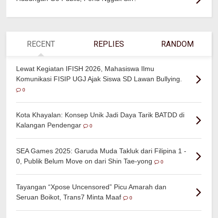
RECENT
REPLIES
RANDOM
Lewat Kegiatan IFISH 2026, Mahasiswa Ilmu
Komunikasi FISIP UGJ Ajak Siswa SD Lawan Bullying.
0
Kota Khayalan: Konsep Unik Jadi Daya Tarik BATDD di
Kalangan Pendengar
0
SEA Games 2025: Garuda Muda Takluk dari Filipina 1 -
0, Publik Belum Move on dari Shin Tae-yong
0
Tayangan “Xpose Uncensored” Picu Amarah dan
Seruan Boikot, Trans7 Minta Maaf
0