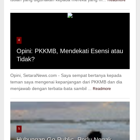
Readmore
4
Opini: PKKMB, Mendekati Esensi atau
Tidak?
Opini, SetaraNews.com - Saya sempat bertanya kepada
teman saya mengenai kepanjangan dari PKKMB dan dia
menjawab dengan terbata-bata sambil ...
Readmore
5
Hubungan Go Public, Perlu Nggak