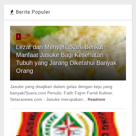
Berita Populer
1
Lezat dan Menyehatkan, Berikut
Manfaat Jasuke Bagi Kesehatan
Tubuh yang Jarang Diketahui Banyak
Orang
Jasuke yang disajikan dalam gelas dengan keju yang
banyak/Suara.com Penulis: Fatih Fajrin Faridi Kuliner,
Setaranews.com - Jasuke merupakan...
Readmore