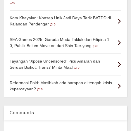
0
Kota Khayalan: Konsep Unik Jadi Daya Tarik BATDD di
Kalangan Pendengar
0
SEA Games 2025: Garuda Muda Takluk dari Filipina 1 -
0, Publik Belum Move on dari Shin Tae-yong
0
Tayangan “Xpose Uncensored” Picu Amarah dan
Seruan Boikot, Trans7 Minta Maaf
0
Reformasi Polri: Masihkah ada harapan di tengah krisis
kepercayaan?
0
Comments