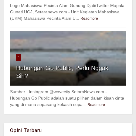
Logo Mahasiswa Pecinta Alam Gunung Djati/Twitter Mapala
Gunati UGJ, Setaranews.com - Unit Kegiatan Mahasiswa
(UKM) Mahasiswa Pecinta Alam U...
Readmore
5
Hubungan Go Public, Perlu Nggak
Sih?
Sumber : Instagram @wovecity SetaraNews.com -
Hubungan Go Public adalah suatu pilihan dalam kisah cinta
yang di mana sepasang kekasih sepa...
Readmore
Opini Terbaru