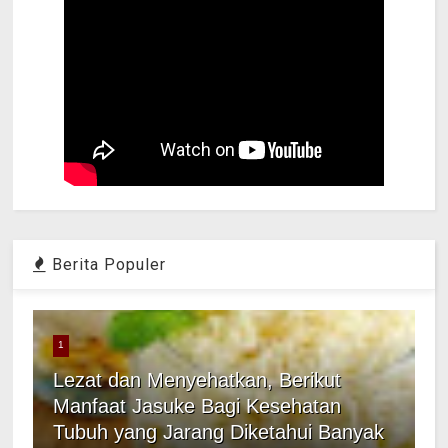
Berita Populer
1
Lezat dan Menyehatkan, Berikut
Manfaat Jasuke Bagi Kesehatan
Tubuh yang Jarang Diketahui Banyak