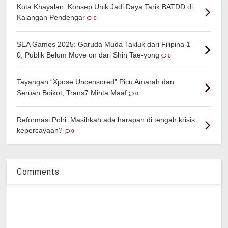
Kota Khayalan: Konsep Unik Jadi Daya Tarik BATDD di
Kalangan Pendengar
0
SEA Games 2025: Garuda Muda Takluk dari Filipina 1 -
0, Publik Belum Move on dari Shin Tae-yong
0
Tayangan “Xpose Uncensored” Picu Amarah dan
Seruan Boikot, Trans7 Minta Maaf
0
Reformasi Polri: Masihkah ada harapan di tengah krisis
kepercayaan?
0
Comments