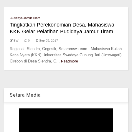
Budidaya Jamur Tiram
Tingkatkan Perekonomian Desa, Mahasiswa
KKN Gelar Pelatihan Budidaya Jamur Tiram
BW
0
Sep 05, 2017
Regional, Slendra, Gegesik, Setaranews.com - Mahasiswa Kuliah
Kerja Nyata (KKN) Universitas Swadaya Gunung Jati (Unswagati)
Cirebon di Desa Slendra, G...
Readmore
Setara Media