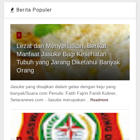
Berita Populer
1
Lezat dan Menyehatkan, Berikut
Manfaat Jasuke Bagi Kesehatan
Tubuh yang Jarang Diketahui Banyak
Orang
Jasuke yang disajikan dalam gelas dengan keju yang
banyak/Suara.com Penulis: Fatih Fajrin Faridi Kuliner,
Setaranews.com - Jasuke merupakan...
Readmore
2