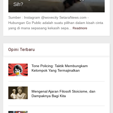
Sih?
Sumber : Instagram @wovecity SetaraNews.com -
Hubungan Go Public adalah suatu pilihan dalam kisah cinta
yang di mana sepasang kekasih sepa...
Readmore
Opini Terbaru
Tone Policing: Taktik Membungkam
Kelompok Yang Termajinalkan
Mengenal Ajaran Filosofi Stoicisme, dan
Dampaknya Bagi Kita