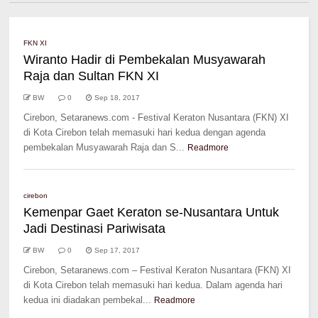
FKN XI
Wiranto Hadir di Pembekalan Musyawarah
Raja dan Sultan FKN XI
BW
0
Sep 18, 2017
Cirebon, Setaranews.com - Festival Keraton Nusantara (FKN) XI
di Kota Cirebon telah memasuki hari kedua dengan agenda
pembekalan Musyawarah Raja dan S...
Readmore
cirebon
Kemenpar Gaet Keraton se-Nusantara Untuk
Jadi Destinasi Pariwisata
BW
0
Sep 17, 2017
Cirebon, Setaranews.com – Festival Keraton Nusantara (FKN) XI
di Kota Cirebon telah memasuki hari kedua. Dalam agenda hari
kedua ini diadakan pembekal...
Readmore