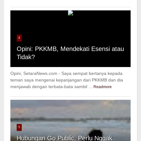
4
Opini: PKKMB, Mendekati Esensi atau
Tidak?
Opini, SetaraNews.com - Saya sempat bertanya kepada
teman saya mengenai kepanjangan dari PKKMB dan dia
menjawab dengan terbata-bata sambil ...
Readmore
5
Hubungan Go Public, Perlu Nggak