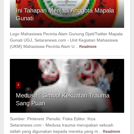
Ini Tahapan Menjadi Anggota Mapala
Gunati
Logo Mahasiswa Pecinta Alam Gunung Djati/Twitter Mapala
Gunati UGJ, Setaranews.com - Unit Kegiatan Mahasiswa
(UKM) Mahasiswa Pecinta Alam U...
Readmore
3
Medusa : Simbol Kekuatan Trauma
Sang Puan
Sumber: Pinterest Penulis: Fiska Editor: Ihza
Setaranews.com - Medusa trauma merupakan sebuah
istilah yang digunakan kepada mereka yang m...
Readmore