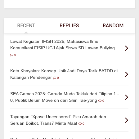
RECENT
REPLIES
RANDOM
Lewat Kegiatan IFISH 2026, Mahasiswa Ilmu
Komunikasi FISIP UGJ Ajak Siswa SD Lawan Bullying.
0
Kota Khayalan: Konsep Unik Jadi Daya Tarik BATDD di
Kalangan Pendengar
0
SEA Games 2025: Garuda Muda Takluk dari Filipina 1 -
0, Publik Belum Move on dari Shin Tae-yong
0
Tayangan “Xpose Uncensored” Picu Amarah dan
Seruan Boikot, Trans7 Minta Maaf
0