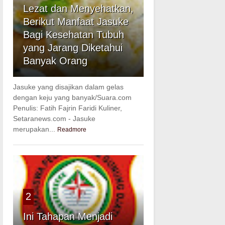
Lezat dan Menyehatkan,
Berikut Manfaat Jasuke
Bagi Kesehatan Tubuh
yang Jarang Diketahui
Banyak Orang
Jasuke yang disajikan dalam gelas
dengan keju yang banyak/Suara.com
Penulis: Fatih Fajrin Faridi Kuliner,
Setaranews.com - Jasuke
merupakan...
Readmore
2
Ini Tahapan Menjadi