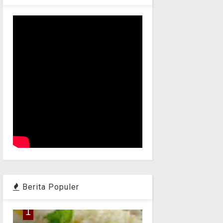
Berita Populer
1