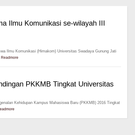
ma Ilmu Komunikasi se-wilayah III
wa Ilmu Komunikasi (Himakom) Universitas Swadaya Gunung Jati
Readmore
dingan PKKMB Tingkat Universitas
engenalan Kehidupan Kampus Mahasiswa Baru (PKKMB) 2016 Tingkat
eadmore