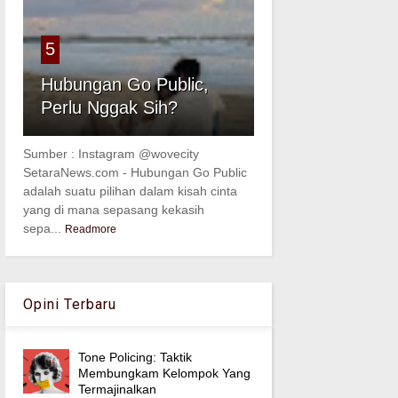
5
Hubungan Go Public,
Perlu Nggak Sih?
Sumber : Instagram @wovecity
SetaraNews.com - Hubungan Go Public
adalah suatu pilihan dalam kisah cinta
yang di mana sepasang kekasih
sepa...
Readmore
Opini Terbaru
Tone Policing: Taktik
Membungkam Kelompok Yang
Termajinalkan