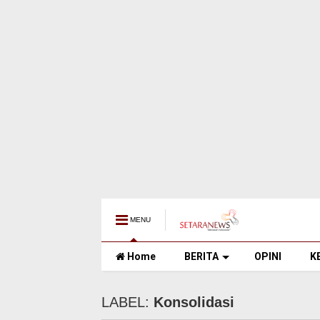
MENU
Home
BERITA
OPINI
K
LABEL:
Konsolidasi