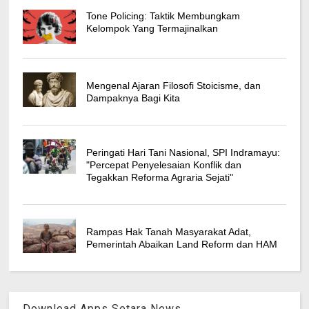
Tone Policing: Taktik Membungkam
Kelompok Yang Termajinalkan
Mengenal Ajaran Filosofi Stoicisme, dan
Dampaknya Bagi Kita
Peringati Hari Tani Nasional, SPI Indramayu:
"Percepat Penyelesaian Konflik dan
Tegakkan Reforma Agraria Sejati"
Rampas Hak Tanah Masyarakat Adat,
Pemerintah Abaikan Land Reform dan HAM
Download Apps Setara News