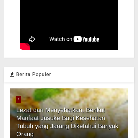
Berita Populer
1
Lezat dan Menyehatkan, Berikut
Manfaat Jasuke Bagi Kesehatan
Tubuh yang Jarang Diketahui Banyak
Orang