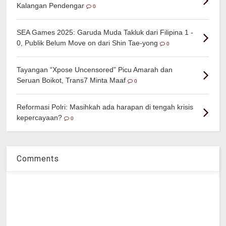
Kalangan Pendengar
0
SEA Games 2025: Garuda Muda Takluk dari Filipina 1 -
0, Publik Belum Move on dari Shin Tae-yong
0
Tayangan “Xpose Uncensored” Picu Amarah dan
Seruan Boikot, Trans7 Minta Maaf
0
Reformasi Polri: Masihkah ada harapan di tengah krisis
kepercayaan?
0
Comments