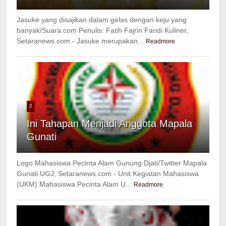
Jasuke yang disajikan dalam gelas dengan keju yang
banyak/Suara.com Penulis: Fatih Fajrin Faridi Kuliner,
Setaranews.com - Jasuke merupakan...
Readmore
2
Ini Tahapan Menjadi Anggota Mapala
Gunati
Logo Mahasiswa Pecinta Alam Gunung Djati/Twitter Mapala
Gunati UGJ, Setaranews.com - Unit Kegiatan Mahasiswa
(UKM) Mahasiswa Pecinta Alam U...
Readmore