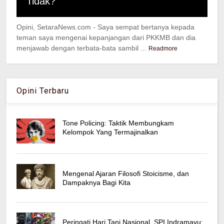
Tidak?
Opini, SetaraNews.com - Saya sempat bertanya kepada
teman saya mengenai kepanjangan dari PKKMB dan dia
menjawab dengan terbata-bata sambil ...
Readmore
Opini Terbaru
Tone Policing: Taktik Membungkam
Kelompok Yang Termajinalkan
Mengenal Ajaran Filosofi Stoicisme, dan
Dampaknya Bagi Kita
Peringati Hari Tani Nasional, SPI Indramayu: