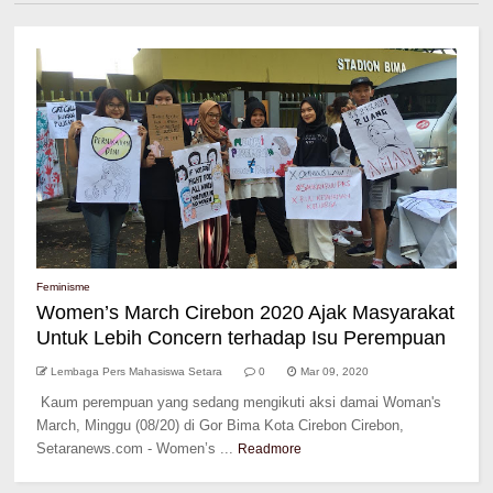
Feminisme
Women’s March Cirebon 2020 Ajak Masyarakat
Untuk Lebih Concern terhadap Isu Perempuan
Lembaga Pers Mahasiswa Setara
0
Mar 09, 2020
Kaum perempuan yang sedang mengikuti aksi damai Woman's
March, Minggu (08/20) di Gor Bima Kota Cirebon Cirebon,
Setaranews.com - Women’s ...
Readmore