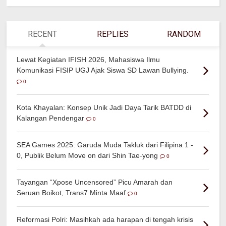
RECENT
REPLIES
RANDOM
Lewat Kegiatan IFISH 2026, Mahasiswa Ilmu
Komunikasi FISIP UGJ Ajak Siswa SD Lawan Bullying.
0
Kota Khayalan: Konsep Unik Jadi Daya Tarik BATDD di
Kalangan Pendengar
0
SEA Games 2025: Garuda Muda Takluk dari Filipina 1 -
0, Publik Belum Move on dari Shin Tae-yong
0
Tayangan “Xpose Uncensored” Picu Amarah dan
Seruan Boikot, Trans7 Minta Maaf
0
Reformasi Polri: Masihkah ada harapan di tengah krisis