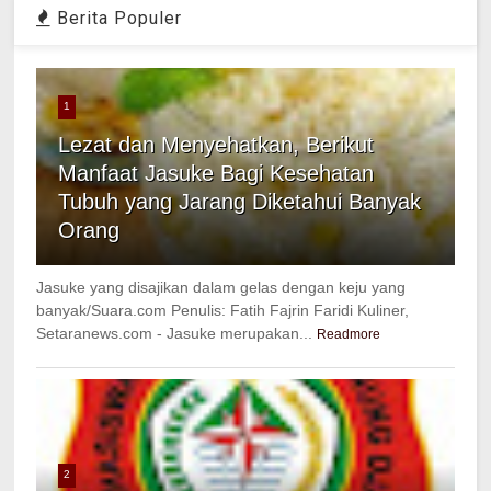
Berita Populer
1
Lezat dan Menyehatkan, Berikut
Manfaat Jasuke Bagi Kesehatan
Tubuh yang Jarang Diketahui Banyak
Orang
Jasuke yang disajikan dalam gelas dengan keju yang
banyak/Suara.com Penulis: Fatih Fajrin Faridi Kuliner,
Setaranews.com - Jasuke merupakan...
Readmore
2