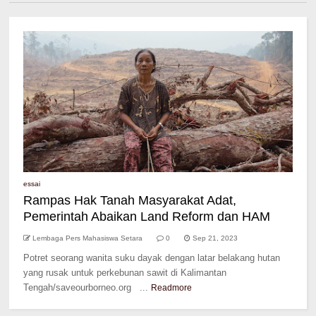
essai
Rampas Hak Tanah Masyarakat Adat,
Pemerintah Abaikan Land Reform dan HAM
Lembaga Pers Mahasiswa Setara
0
Sep 21, 2023
Potret seorang wanita suku dayak dengan latar belakang hutan
yang rusak untuk perkebunan sawit di Kalimantan
Tengah/saveourborneo.org ...
Readmore