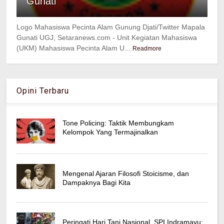
Gunati
Logo Mahasiswa Pecinta Alam Gunung Djati/Twitter Mapala
Gunati UGJ, Setaranews.com - Unit Kegiatan Mahasiswa
(UKM) Mahasiswa Pecinta Alam U...
Readmore
Opini Terbaru
Tone Policing: Taktik Membungkam
Kelompok Yang Termajinalkan
Mengenal Ajaran Filosofi Stoicisme, dan
Dampaknya Bagi Kita
Peringati Hari Tani Nasional, SPI Indramayu: