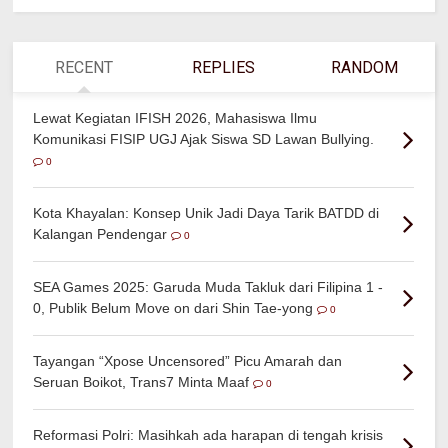
RECENT
REPLIES
RANDOM
Lewat Kegiatan IFISH 2026, Mahasiswa Ilmu
Komunikasi FISIP UGJ Ajak Siswa SD Lawan Bullying.
0
Kota Khayalan: Konsep Unik Jadi Daya Tarik BATDD di
Kalangan Pendengar
0
SEA Games 2025: Garuda Muda Takluk dari Filipina 1 -
0, Publik Belum Move on dari Shin Tae-yong
0
Tayangan “Xpose Uncensored” Picu Amarah dan
Seruan Boikot, Trans7 Minta Maaf
0
Reformasi Polri: Masihkah ada harapan di tengah krisis