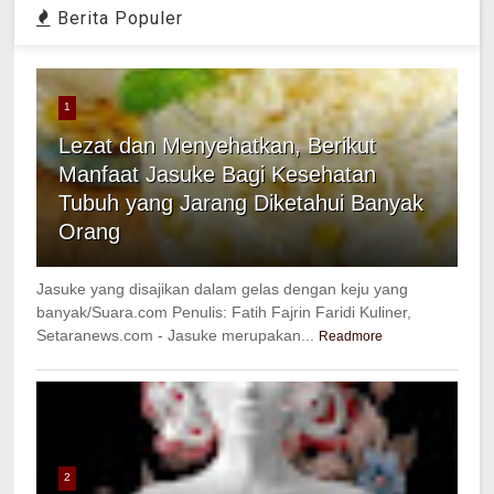
Berita Populer
1
Lezat dan Menyehatkan, Berikut
Manfaat Jasuke Bagi Kesehatan
Tubuh yang Jarang Diketahui Banyak
Orang
Jasuke yang disajikan dalam gelas dengan keju yang
banyak/Suara.com Penulis: Fatih Fajrin Faridi Kuliner,
Setaranews.com - Jasuke merupakan...
Readmore
2